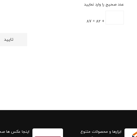
عدد صحیح را وارد نمایید
+ 82 = 87
ابزارها و محصولات متنوع
اینجا عکس ها ص