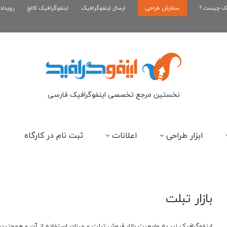
یک چیست ؟
سفارش طراحی
اینفوگرافیک بازی کلش رویال
ارسال اینفوگرافیک
اینفوگرافیک کالج
رویداد
ای
نخستین مرجع تخصصی اینفوگرافیک فارسی
ابزار طراحی
اعلانات
ثبت نام در کارگاه
بازار تبلت
اینفوگرافیک زیر به وضعیت بازار فروش تبلت و میزان استفاده از آن و همچنین 