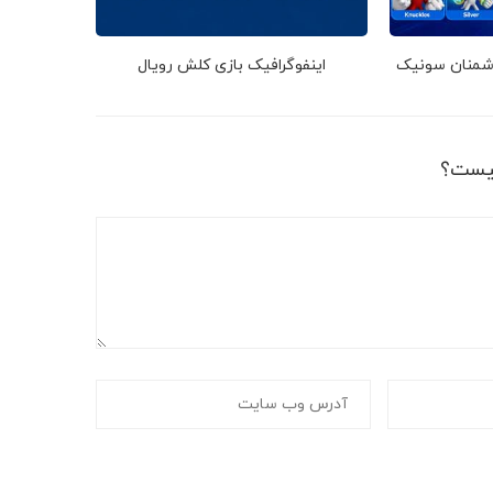
دشمنان سونیک
اینفوگرافیک بازی کلش رویال
یست؟