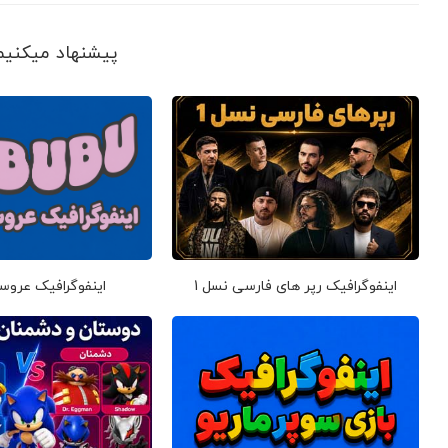
پیشنهاد می‎کنیم ببینید
اینفوگرافیک رپر های فارسی نسل 1
اینفوگرافیک عروس