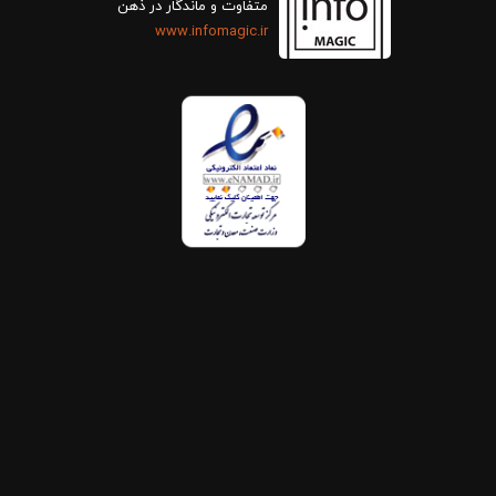
متفاوت و ماندگار در ذهن
www.infomagic.ir