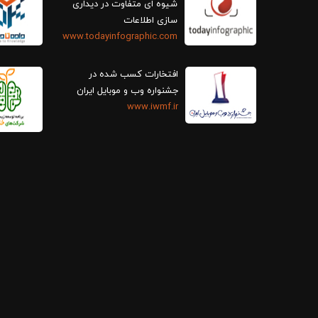
سازی اطلاعات
www.todayinfographic.com
افتخارات کسب شده در
جشنواره وب و موبایل ایران
www.iwmf.ir