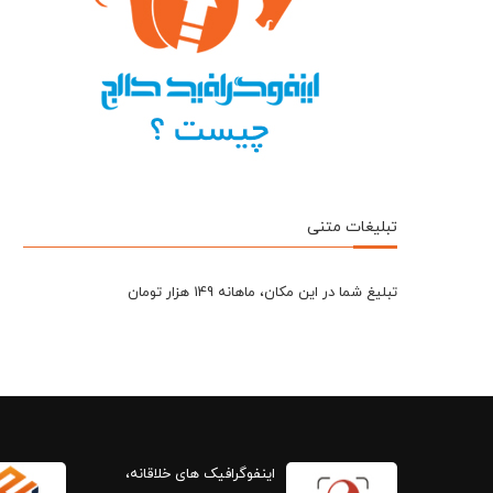
تبلیغات متنی
تبلیغ شما در این مکان، ماهانه 149 هزار تومان
اینفوگرافیک های خلاقانه،