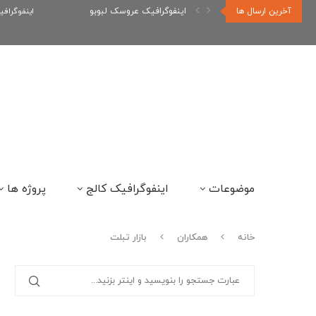
آخرین ارسال ها
اینفوگراف
اینفوگرافیک رپر های فارسی نسل...
موضوعات
اینفوگرافیک کالج
پروژه ها
خانه
همکاران
بازار تبلت