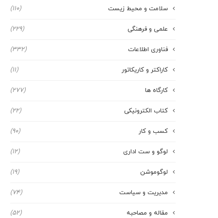
سلامت و محیط زیست
(110)
علمی و فرهنگی
(229)
فناوری اطلاعات
(332)
کاراکتر و کاریکاتور
(11)
کارگاه ها
(277)
کتاب الکترونیکی
(22)
کسب و کار
(90)
لوگو و ست اداری
(12)
لوگوموشن
(19)
مدیریت و سیاست
(74)
مقاله و مصاحبه
(52)