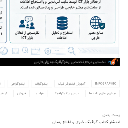
INFOGRAPHIC
آموزش اینفوگرافیک
اینفوگراف
اینفوگرافی
ا
دیداری سازی داده ها
طراحی اینفوگرافیک
فراسو
فروش
گرافیک
پست بعدی
انتشار کتاب گرافیک خبری و اطلاع رسان