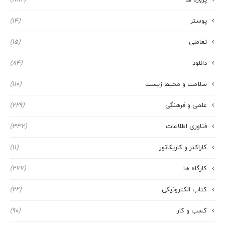
پروژه ها
(886)
پوستر
(14)
تعاملی
(15)
دانلود
(84)
سلامت و محیط زیست
(110)
علمی و فرهنگی
(229)
فناوری اطلاعات
(332)
کاراکتر و کاریکاتور
(11)
کارگاه ها
(277)
کتاب الکترونیکی
(22)
کسب و کار
(90)