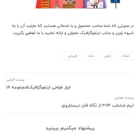
در صورتی که شما صاحب محصول و یا خدماتی هستید که مایلید آن را به
شیوه نوین و جذاب اینفوگرافیک معرفی و ارائه نمایید با ما
تماس
بگیرید .
املاک
تلفن
داده
فروش
پست قبلی
ابزار طراحی اینفوگرافیک|مجموعه 18
پست بعدی
تیم منتخب 2012 از نگاه فان نیستلروی
پیشنهاد می‎کنیم ببینید