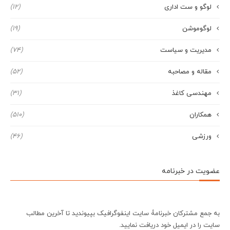
لوگو و ست اداری
(12)
لوگوموشن
(19)
مدیریت و سیاست
(74)
مقاله و مصاحبه
(52)
مهندسی کاغذ
(31)
همکاران
(510)
ورزشی
(46)
عضویت در خبرنامه
به جمع مشترکان خبرنامۀ سایت اینفوگرافیک بپیوندید تا آخرین مطالب
سایت را در ایمیل خود دریافت نمایید.