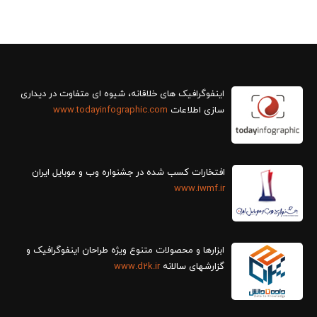
سازی اطلاعات
www.todayinfographic.com
افتخارات کسب شده در جشنواره وب و موبایل ایران
www.iwmf.ir
ابزارها و محصولات متنوع ویژه طراحان اینفوگرافیک و
گزارش‎های سالانه
www.d2k.ir