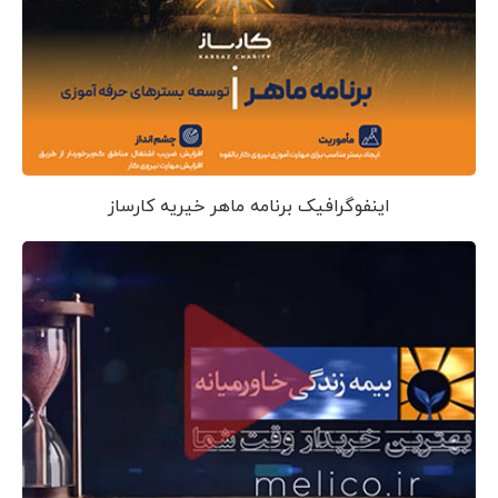
اینفوگرافیک برنامه ماهر خیریه کارساز