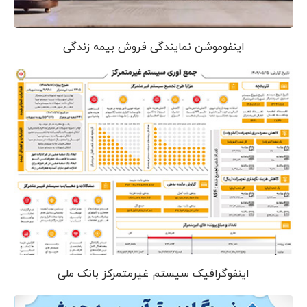
اینفوموشن نمایندگی فروش بیمه زندگی
اینفوگرافیک سیستم غیرمتمرکز بانک ملی