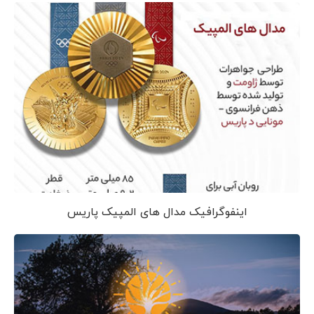
اینفوگرافیک مدال های المپیک پاریس