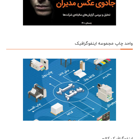
واحد چاپ مجموعه اینفوگرافیک
اینفوگرافیک کالج