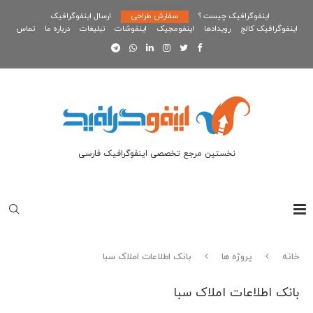
اینفوگرافیک چیست ؟
سفارش طراحی
ارسال اینفوگرافیک
اینفوگرافیک کالج
رویدادها
اینفومجیک
اینفوشات
تبلیغات
درباره ما
تماس
نخستین مرجع تخصصی اینفوگرافیک فارسی
خانه
پروژه ها
بانک اطلاعات املاک سبا
بانک اطلاعات املاک سبا