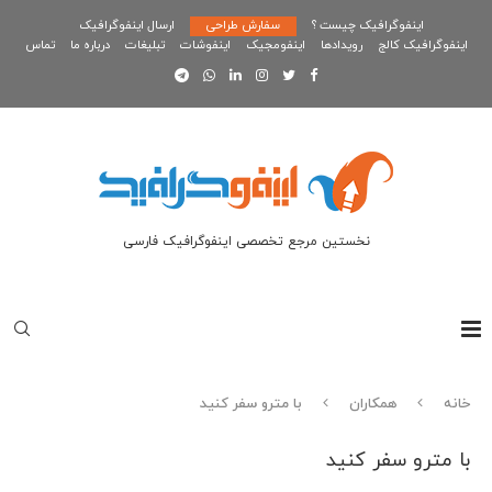
اینفوگرافیک چیست ؟
سفارش طراحی
ارسال اینفوگرافیک
اینفوگرافیک کالج
رویدادها
اینفومجیک
اینفوشات
تبلیغات
درباره ما
تماس
نخستین مرجع تخصصی اینفوگرافیک فارسی
خانه
همکاران
با مترو سفر کنید
با مترو سفر کنید