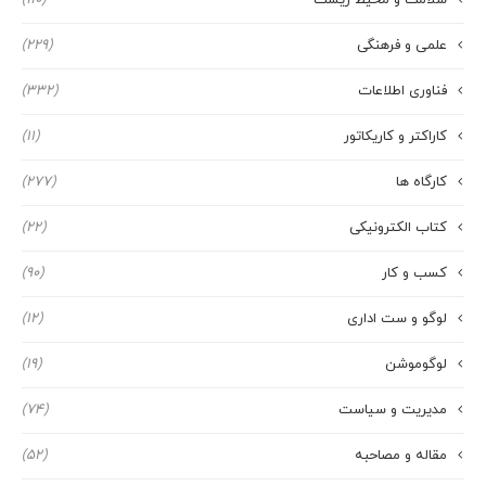
سلامت و محیط زیست
(110)
علمی و فرهنگی
(229)
فناوری اطلاعات
(332)
کاراکتر و کاریکاتور
(11)
کارگاه ها
(277)
کتاب الکترونیکی
(22)
کسب و کار
(90)
لوگو و ست اداری
(12)
لوگوموشن
(19)
مدیریت و سیاست
(74)
مقاله و مصاحبه
(52)