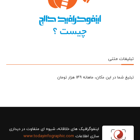
تبلیغات متنی
تبلیغ شما در این مکان، ماهانه 149 هزار تومان
سازی اطلاعات
www.todayinfographic.com