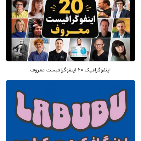
اینفوگرافیک 20 اینفوگرافیست معروف