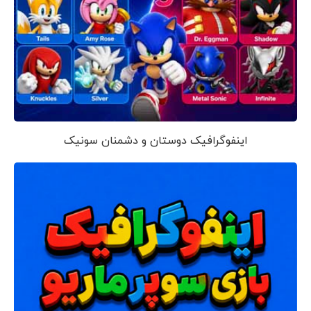
اینفوگرافیک دوستان و دشمنان سونیک