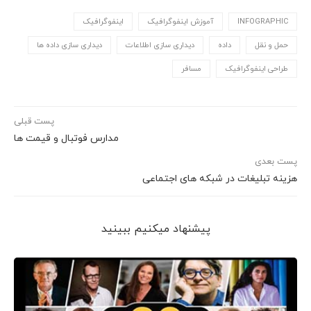
INFOGRAPHIC
آموزش اینفوگرافیک
اینفوگرافیک
حمل و نقل
داده
دیداری سازی اطلاعات
دیداری سازی داده ها
طراحی اینفوگرافیک
مسافر
پست قبلی
مدارس فوتبال و قیمت ها
پست بعدی
هزینه تبلیغات در شبکه های اجتماعی
پیشنهاد می‎کنیم ببینید