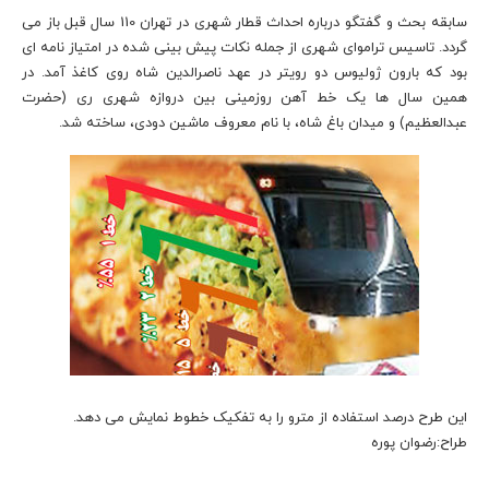
سابقه بحث و گفتگو درباره احداث قطار شهری در تهران 110 سال قبل باز می
گردد. تاسیس تراموای شهری از جمله نکات پیش بینی شده در امتیاز نامه ای
بود که بارون ژولیوس دو رویتر در عهد ناصرالدین شاه روی کاغذ آمد. در
همین سال ها یک خط آهن روزمینی بین دروازه شهری ری (حضرت
عبدالعظیم) و میدان باغ شاه، با نام معروف ماشین دودی، ساخته شد.
این طرح درصد استفاده از مترو را به تفکیک خطوط نمایش می دهد.
طراح:رضوان پوره