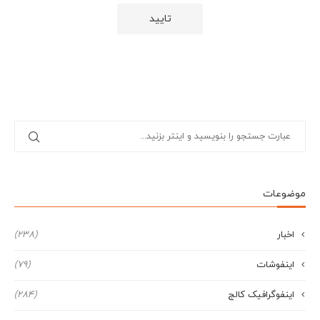
موضوعات
اخبار
(238)
اینفوشات
(79)
اینفوگرافیک کالج
(284)