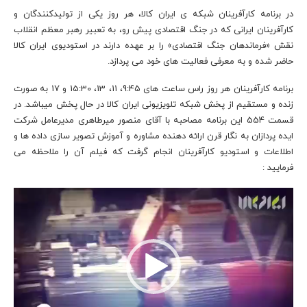
در برنامه کارآفرینان شبکه ی ایران کالا، هر روز یکی از تولیدکنندگان و
کارآفرینان ایرانی که در جنگ اقتصادی پیش رو، به تعبیر رهبر معظم انقلاب
نقش «فرماندهان جنگ اقتصادی» را بر عهده دارند در استودیوی ایران کالا
حاضر شده و به معرفی فعالیت های خود می پردازد.
برنامه کارآفرینان هر روز راس ساعت های 9:45، 11، 13، 15:30 و 17 به صورت
زنده و مستقیم از پخش شبکه تلویزیونی ایران کالا در حال پخش میباشد. در
قسمت 554 این برنامه مصاحبه با آقای منصور میرطاهری مدیرعامل شرکت
ایده پردازان به نگار قرن ارائه دهنده مشاوره و آموزش تصویر سازی داده ها و
اطلاعات و استودیو کارآفرینان انجام گرفت که فیلم آن را ملاحظه می
فرمایید :
نمایشگر
ویدیو