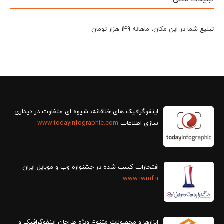
تبلیغ شما در این مکان، ماهانه 149 هزار تومان
سازی اطلاعات
www.todayinfographic.com
افتخارات کسب شده در جشنواره وب و موبایل ایران
www.iwmf.ir
ابزارها و محصولات متنوع ویژه طراحان اینفوگرافیک و