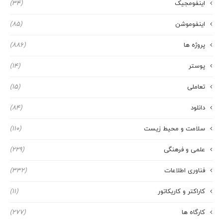
اینفومجیک
(34)
اینفوموشن
(85)
پروژه ها
(886)
پوستر
(14)
تعاملی
(15)
دانلود
(84)
سلامت و محیط زیست
(110)
علمی و فرهنگی
(229)
فناوری اطلاعات
(332)
کاراکتر و کاریکاتور
(11)
کارگاه ها
(277)