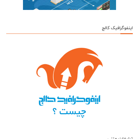
اینفوگرافیک کالج
تبلیغات متنی