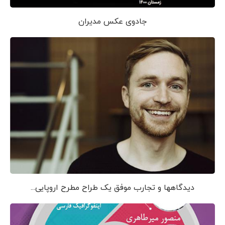
جادوی عکس مدیران
دیدگاهها و تجارب موفق یک طراح مطرح اروپایی...