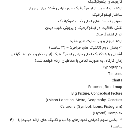
کاربردهای اینفوگرافیک
ارائه نمونه هایی از اینفوگرافیک های طراحی شده ایران و جهان
ساختار اینفوگرافیک
معرفی قسمت های اصلی یک اینفوگرافیک
نقش خلاقیت در اینفوگرافیک و پرورش خوب دیدن
انواع اینفوگرافیک
ارائه مراجع و وب سایت های مفید
۲- بخش دوم (تکنیک های طراحی) – (۳ ساعت)
آشنایی با ۸ تکنیک اصلی طراحی اینفوگرافیک (این بخش، با در نظر گرفتن
زمان کارگاه، به صورت تعامل با مخاطبان ارائه خواهد شد.)
Typography
Timeline
Charts
Process , Road map
Big Picture, Conceptual Picture
Maps Location, Metro, Geography, Genetics))
Cartoons (Symbol, Icons, Pictogram)
Hybrid) Complex)
۳- بخش سوم (طراحی نمودارهای جذاب و تکنیک های ارائه مینیمال) – (۴
ساعت)