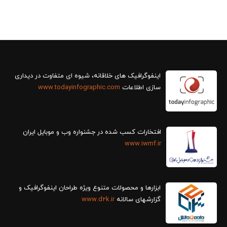
سازی اطلاعات
www.todayinfographic.com
افتخارات کسب شده در جشنواره وب و موبایل ایران
www.iwmf.ir
ابزارها و محصولات متنوع ویژه طراحان اینفوگرافیک و
گزارش‎های سالانه
www.d2k.ir