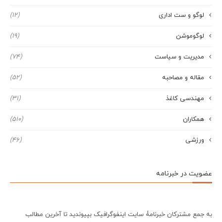
لوگو و ست اداری
(12)
لوگوموشن
(19)
مدیریت و سیاست
(74)
مقاله و مصاحبه
(52)
مهندسی کاغذ
(31)
همکاران
(510)
ورزشی
(46)
عضویت در خبرنامه
به جمع مشترکان خبرنامۀ سایت اینفوگرافیک بپیوندید تا آخرین مطالب