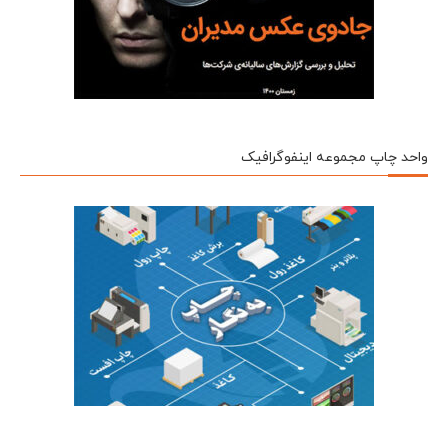
واحد چاپ مجموعه اینفوگرافیک