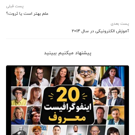
پست قبلی
علم بهتر است یا ثروت؟
پست بعدی
آموزش الکترونیکی در سال 2014
پیشنهاد می‎کنیم ببینید