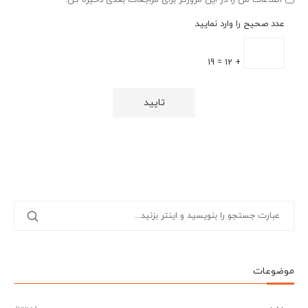
اطلاعات من را در این مرورگر برای مراجعات بعدی ذخیره کن.
عدد صحیح را وارد نمایید
+ 12 = 19
موضوعات