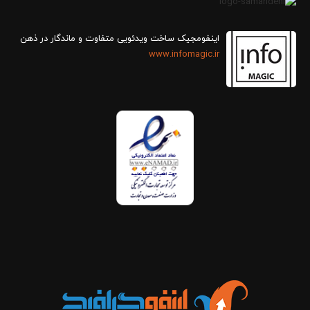
اینفومجیک ساخت ویدئویی متفاوت و ماندگار در ذهن
www.infomagic.ir