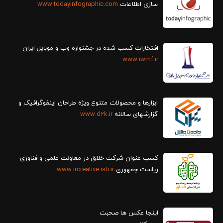
سازی اطلاعات
www.todayinfographic.com
افتخارات کسب شده در جشنواره وب و موبایل ایران
www.iwmf.ir
ابزارها و محصولات متنوع ویژه طراحان اینفوگرافیک و
گزارش‎های سالانه
www.d2k.ir
کسب عنوان شرکت خلاق در معاونت علمی و فناوری
ریاست جمهوری
www.ircreative.isti.ir
اینجا عکس ها صحبت