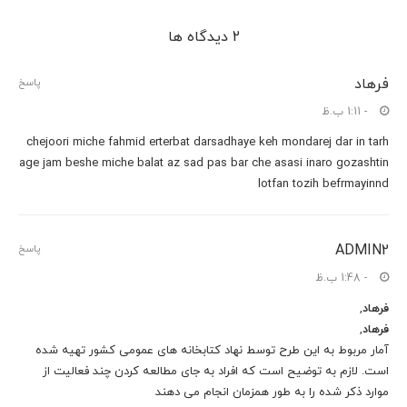
2 دیدگاه ها
فرهاد
پاسخ
- 1:11 ب.ظ
chejoori miche fahmid erterbat darsadhaye keh mondarej dar in tarh
age jam beshe miche balat az sad pas bar che asasi inaro gozashtin
lotfan tozih befrmayinnd
ADMIN2
پاسخ
- 1:48 ب.ظ
فرهاد
,
فرهاد
,
آمار مربوط به این طرح توسط نهاد کتابخانه های عمومی کشور تهیه شده
است. لازم به توضیح است که افراد به جای مطالعه کردن چند فعالیت از
موارد ذکر شده را به طور همزمان انجام می دهند