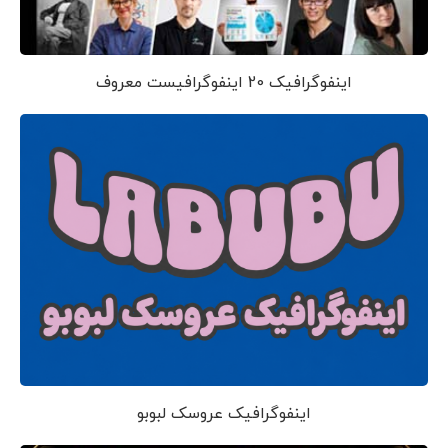
اینفوگرافیک 20 اینفوگرافیست معروف
اینفوگرافیک عروسک لبوبو