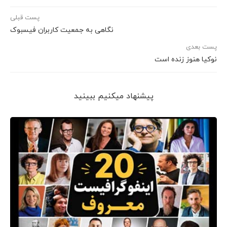
پست قبلی
نگاهی به جمعیت کاربران فیسبوک
پست بعدی
نوکیا هنوز زنده است
پیشنهاد می‎کنیم ببینید