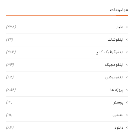
موضوعات
اخبار
(238)
اینفوشات
(79)
اینفوگرافیک کالج
(284)
اینفومجیک
(34)
اینفوموشن
(85)
پروژه ها
(886)
پوستر
(14)
تعاملی
(15)
دانلود
(84)