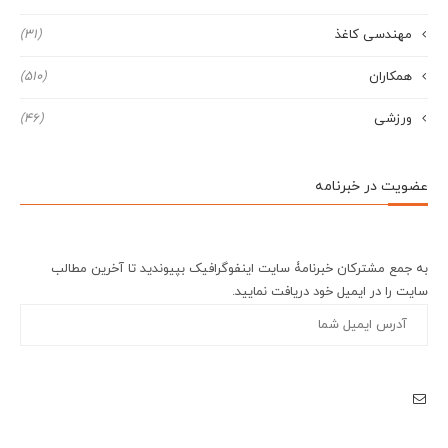
مهندسی کاغذ
(31)
همکاران
(510)
ورزشی
(46)
عضویت در خبرنامه
به جمع مشترکان خبرنامۀ سایت اینفوگرافیک بپیوندید تا آخرین مطالب
سایت را در ایمیل خود دریافت نمایید.