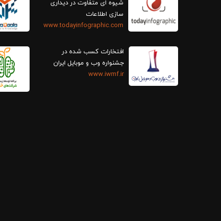
سازی اطلاعات
www.todayinfographic.com
افتخارات کسب شده در
جشنواره وب و موبایل ایران
www.iwmf.ir