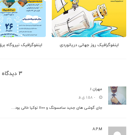
اینفوگرافیک روز جهانی دریانوردی
اینفوگرافیک نیروگاه بر
3 دیدگاه ها
مهران ا.
- 1:58 ق.ظ
جای گوشی های جدید سامسونگ و 1100 نوکیا خالی بود…
A.P.M