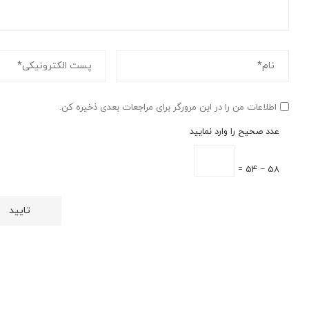
اطلاعات من را در این مرورگر برای مراجعات بعدی ذخیره کن.
عدد صحیح را وارد نمایید
58 − 54 =