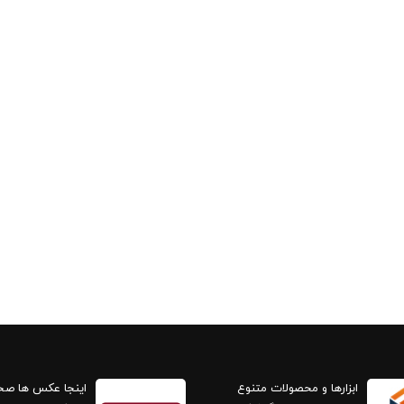
ابزارها و محصولات متنوع
اینجا عکس ها ص