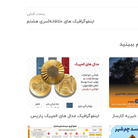
پست قبلی
اینفوگرافیک های خلاقانه|سری هشتم
 خیریه کارساز
اینفوگرافیک مدال های المپیک پاریس