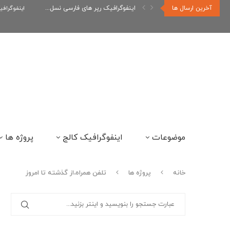
آخرین ارسال ها
اینفوگرافیک رپر های فارسی نسل...
اینفوگراف
موضوعات
اینفوگرافیک کالج
پروژه ها
خانه
پروژه ها
تلفن همراه،از گذشته تا امروز