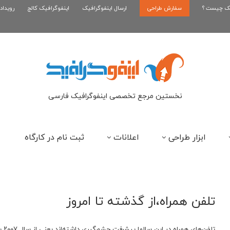
یک چیست ؟
سفارش طراحی
اینفوگرافیک بازی کلش رویال
ارسال اینفوگرافیک
اینفوگرافیک کالج
رویداد
ای
نخستین مرجع تخصصی اینفوگرافیک فارسی
ابزار طراحی
اعلانات
ثبت نام در کارگاه
تلفن همراه،از گذشته تا امروز
تلف