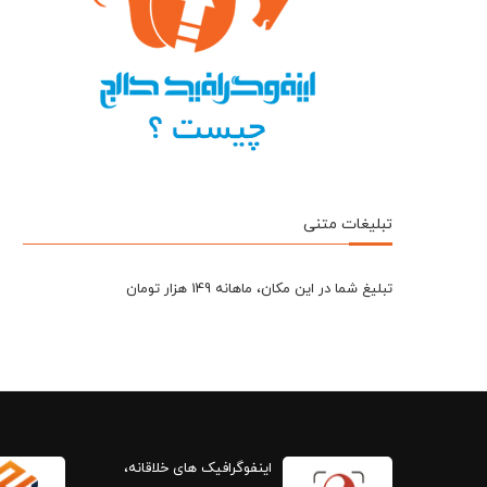
تبلیغات متنی
تبلیغ شما در این مکان، ماهانه 149 هزار تومان
اینفوگرافیک های خلاقانه،