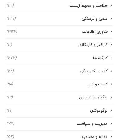
سلامت و محیط زیست
(110)
علمی و فرهنگی
(229)
فناوری اطلاعات
(332)
کاراکتر و کاریکاتور
(11)
کارگاه ها
(277)
کتاب الکترونیکی
(22)
کسب و کار
(90)
لوگو و ست اداری
(12)
لوگوموشن
(19)
مدیریت و سیاست
(74)
مقاله و مصاحبه
(52)