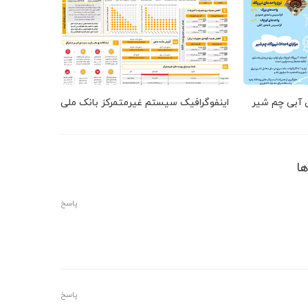
ق آبی چم شیر
اینفوگرافیک سیستم غیرمتمرکز بانک ملی
پاسخ
پاسخ