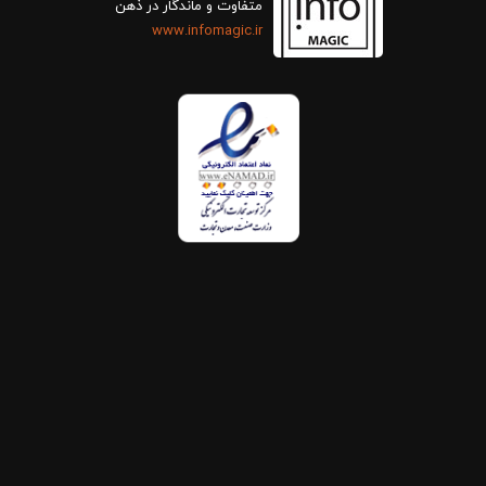
متفاوت و ماندگار در ذهن
www.infomagic.ir