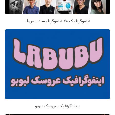
اینفوگرافیک 20 اینفوگرافیست معروف
اینفوگرافیک عروسک لبوبو