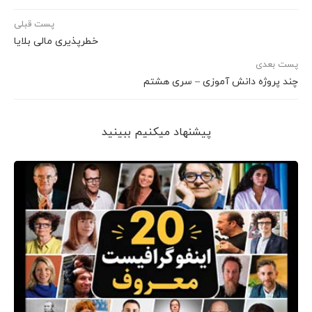
پست قبلی
خطرپذیری مالی بلایا
پست بعدی
چند پروژه دانش آموزی – سری هشتم
پیشنهاد می‎کنیم ببینید