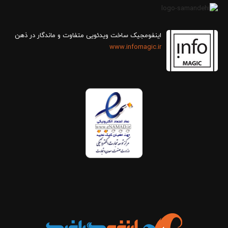
اینفومجیک ساخت ویدئویی متفاوت و ماندگار در ذهن
www.infomagic.ir