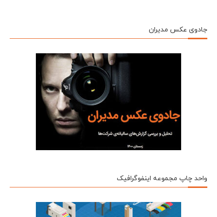
جادوی عکس مدیران
واحد چاپ مجموعه اینفوگرافیک