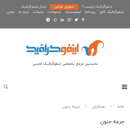
اینفوگرافیک چیست ؟
سفارش طراحی
ارسال اینفوگرافیک
اینفوگرافیک کالج
رویدادها
اینفومجیک
اینفوشات
تبلیغات
درباره ما
تماس
نخستین مرجع تخصصی اینفوگرافیک فارسی
خانه
همکاران
جرعه جنون
جرعه جنون