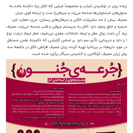
زیاده روی در نوشیدن شراب و مخصوصاً شرابی که الکل زیاد داشته باشد به
سلول‌های استخوان‌ها صدمه می‌زند و سرطان‌زا ست و ارتباط قوی میان
مصرف بیش از حد مشروبات الکلی و سرطان‌های پستان، مری، دهان، نای،
حنجره و حلق وجود دارد. الکل به سیستم عروقی و قلب صدمه می‌زند، مصرف
زیاد آن باعث زوال عقل و ایجاد اختلالات مغزی می‌شود، خطر ایجاد دیابت نوع
۱ را دارد و دربینایی تأثیر سو دارد. بر اساس گزارشی که «کمیته علمی مستقل
در مورد داروها» در بریتانیا تهیه کرده، زیان مصرف افراطی الکل در جامعه سه
برابر زیان مصرف کوکائین یا کشیدن سیگار برآورد شده‌ است.