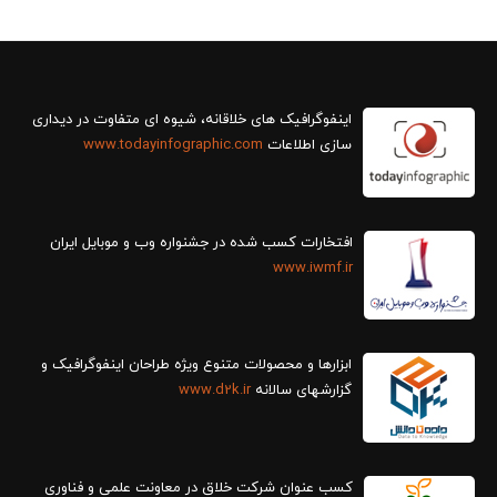
سازی اطلاعات
www.todayinfographic.com
افتخارات کسب شده در جشنواره وب و موبایل ایران
www.iwmf.ir
ابزارها و محصولات متنوع ویژه طراحان اینفوگرافیک و
گزارش‎های سالانه
www.d2k.ir
کسب عنوان شرکت خلاق در معاونت علمی و فناوری