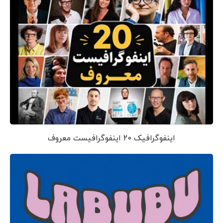
اینفوگرافیک 20 اینفوگرافیست معروف