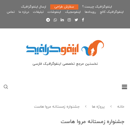
اینفوگرافیک چیست ؟
سفارش طراحی
ارسال اینفوگرافیک
اینفوگرافیک کالج
رویدادها
اینفومجیک
اینفوشات
تبلیغات
درباره ما
تماس
نخستین مرجع تخصصی اینفوگرافیک فارسی
خانه
پروژه ها
جشنواره زمستانه مروا هاست
جشنواره زمستانه مروا هاست