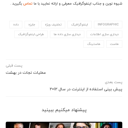
شیوه نوین و جذاب اینفوگرافیک معرفی و ارائه نمایید با ما
تماس
بگیرید .
INFOGRAPHIC
اینفوگرافیک
تخفیف ویژه
جایزه
داده
دیداری سازی اطلاعات
دیداری سازی داده ها
طراحی اینفوگرافیک
هاست
هاستینگ
پست قبلی
عمليات نجات در بهشت
پست بعدی
پیش بینی استفاده از اینترنت در سال 2012
پیشنهاد می‎کنیم ببینید