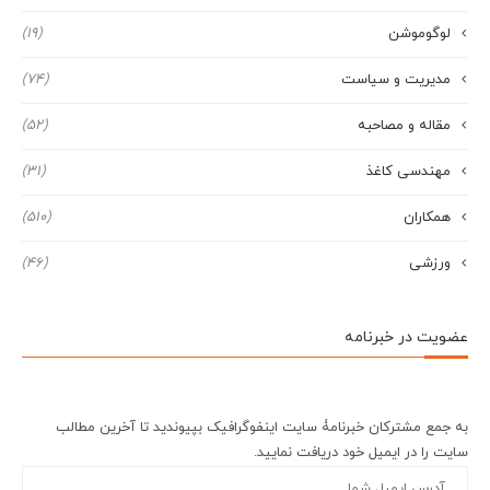
لوگوموشن
(19)
مدیریت و سیاست
(74)
مقاله و مصاحبه
(52)
مهندسی کاغذ
(31)
همکاران
(510)
ورزشی
(46)
عضویت در خبرنامه
به جمع مشترکان خبرنامۀ سایت اینفوگرافیک بپیوندید تا آخرین مطالب
سایت را در ایمیل خود دریافت نمایید.