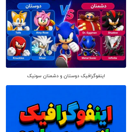
اینفوگرافیک دوستان و دشمنان سونیک