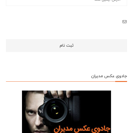
جادوی عکس مدیران