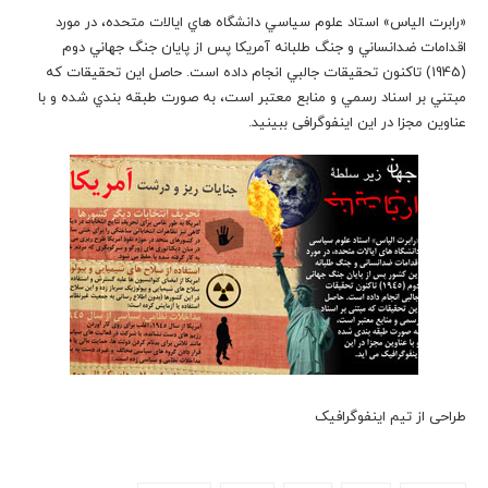
«رابرت الياس» استاد علوم سياسي دانشگاه هاي ايالات متحده، در مورد
اقدامات ضدانساني و جنگ طلبانه آمریکا پس از پايان جنگ جهاني دوم
(1945) تاكنون تحقيقات جالبي انجام داده است. حاصل اين تحقيقات كه
مبتني بر اسناد رسمي و منابع معتبر است، به صورت طبقه بندي شده و با
عناوين مجزا در این اینفوگرافی ببینید.
طراحی از تیم اینفوگرافیک