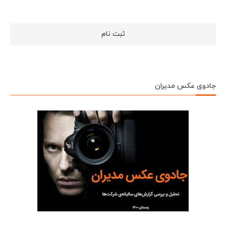
جادوی عکس مدیران