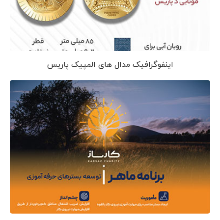
اینفوگرافیک مدال های المپیک پاریس