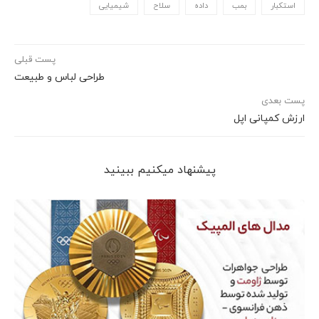
استکبار
بمب
داده
سلاح
شیمیایی
پست قبلی
طراحی لباس و طبیعت
پست بعدی
ارزش کمپانی اپل
پیشنهاد می‎کنیم ببینید