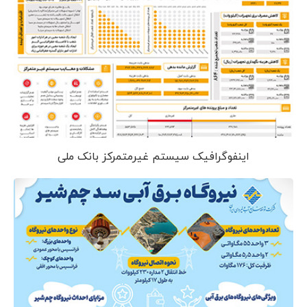
اینفوگرافیک سیستم غیرمتمرکز بانک ملی