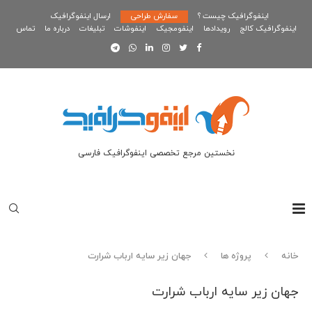
اینفوگرافیک چیست ؟
سفارش طراحی
ارسال اینفوگرافیک
اینفوگرافیک کالج
رویدادها
اینفومجیک
اینفوشات
تبلیغات
درباره ما
تماس
نخستین مرجع تخصصی اینفوگرافیک فارسی
خانه
پروژه ها
جهان زير سايه ارباب شرارت
جهان زير سايه ارباب شرارت