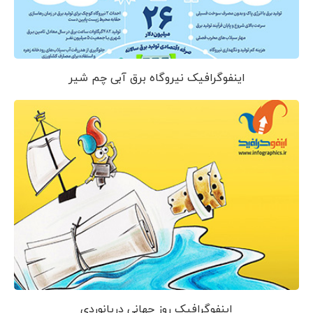
اینفوگرافیک نیروگاه برق آبی چم شیر
اینفوگرافیک روز جهانی دریانوردی