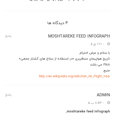
4 دیدگاه ها
MOSHTAREKE FEED INFOGRAPH
پاسخ
- 1:20 ق.ظ
با سلام و عرض احترام
تاریخ هواپیمای مسافربری «در استفاده از سلاح های کشتار جمعی»
1988 می باشد
منبع:
http://en.wikipedia.org/wiki/Iran_Air_Flight_655
ADMIN
پاسخ
- 8:53 ب.ظ
,
moshtareke feed Infograph