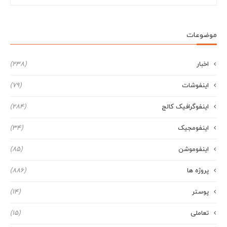
موضوعات
اخبار
(238)
اینفوشات
(79)
اینفوگرافیک کالج
(284)
اینفومجیک
(34)
اینفوموشن
(85)
پروژه ها
(886)
پوستر
(14)
تعاملی
(15)