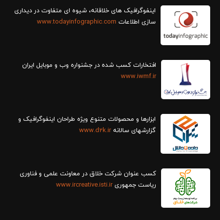
سازی اطلاعات
www.todayinfographic.com
افتخارات کسب شده در جشنواره وب و موبایل ایران
www.iwmf.ir
ابزارها و محصولات متنوع ویژه طراحان اینفوگرافیک و
گزارش‎های سالانه
www.d2k.ir
کسب عنوان شرکت خلاق در معاونت علمی و فناوری
ریاست جمهوری
www.ircreative.isti.ir