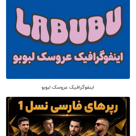
اینفوگرافیک عروسک لبوبو