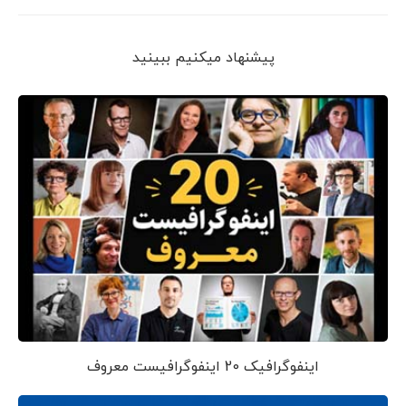
پیشنهاد می‎کنیم ببینید
اینفوگرافیک 20 اینفوگرافیست معروف