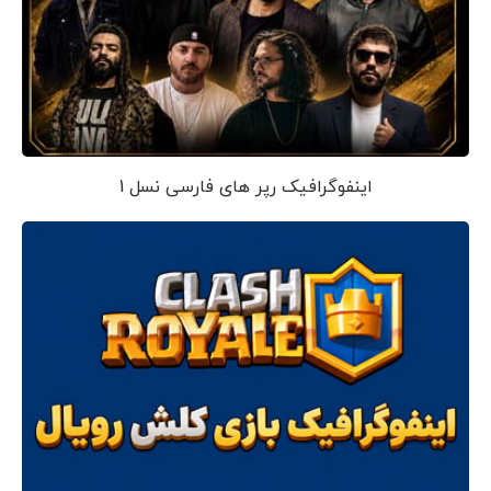
اینفوگرافیک رپر های فارسی نسل 1