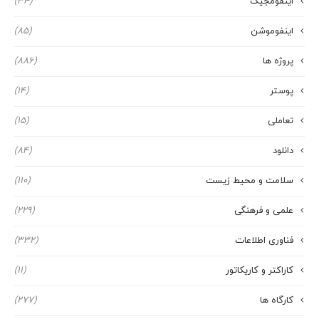
اینفومجیک
(34)
اینفوموشن
(85)
پروژه ها
(886)
پوستر
(14)
تعاملی
(15)
دانلود
(84)
سلامت و محیط زیست
(110)
علمی و فرهنگی
(229)
فناوری اطلاعات
(332)
کاراکتر و کاریکاتور
(11)
کارگاه ها
(277)