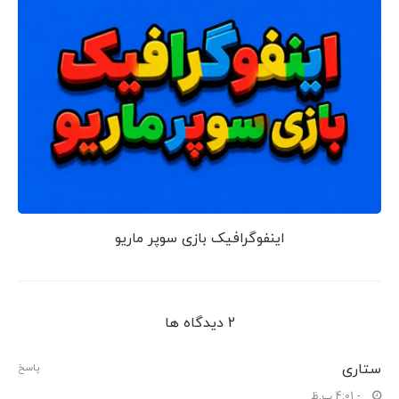
اینفوگرافیک بازی سوپر ماریو
2 دیدگاه ها
ستاری
پاسخ
- 4:01 ب.ظ