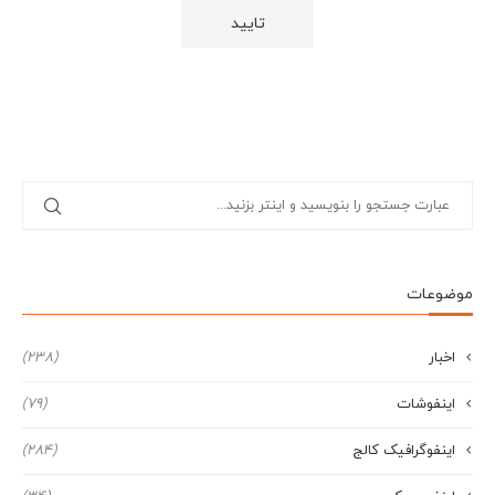
موضوعات
اخبار
(238)
اینفوشات
(79)
اینفوگرافیک کالج
(284)