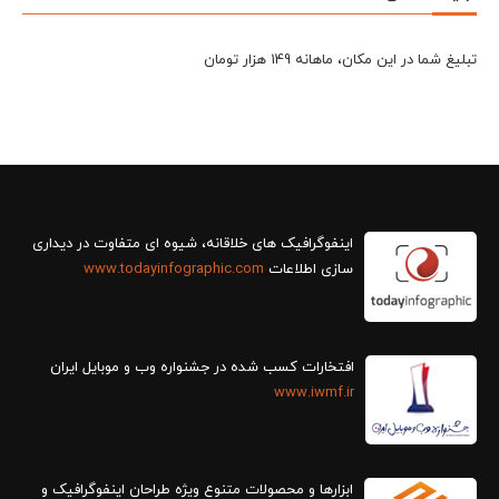
تبلیغ شما در این مکان، ماهانه 149 هزار تومان
سازی اطلاعات
www.todayinfographic.com
افتخارات کسب شده در جشنواره وب و موبایل ایران
www.iwmf.ir
ابزارها و محصولات متنوع ویژه طراحان اینفوگرافیک و