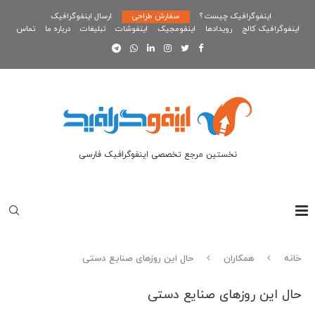
اینفوگرافیک چیست ؟
سفارش طراحی
ارسال اینفوگرافیک
اینفوگرافیک کالج
رویدادها
اینفومجیک
اینفوشات
تبلیغات
درباره ما
تماس
نخستین مرجع تخصصی اینفوگرافیک فارسی
خانه
همکاران
حال این روزهای صنایع دستی
حال این روزهای صنایع دستی