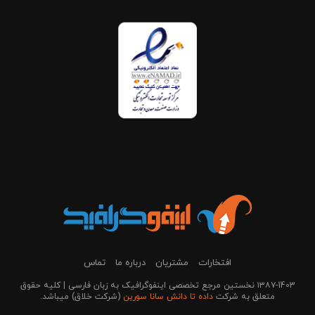
افتخارات
مشتریان
درباره ما
تماس
۱۳۸۷-1403 نخستین مرجع تخصصی اینفوگرافیک به زبان فارسی | کلیه حقوق
متعلق به شرکت
داده تا دانش سانا سورین
(شرکت خلاق) می‎باشد.