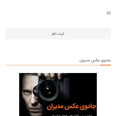
جادوی عکس مدیران