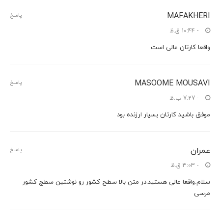
MAFAKHERI
پاسخ
- 10:44 ق.ظ
واقعا کارتان عالی است
MASOOME MOUSAVI
پاسخ
- 7:27 ب.ظ
موفق باشید کارتان بسیار ارزنده بود
عمران
پاسخ
- 3:03 ق.ظ
سلام.واقعا عالی هستید.در متن بالا سطح کشور رو نوشتین سطج کشور
مرسی