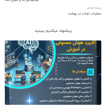
پست بعدی
عمليات نجات در بهشت
پیشنهاد می‎کنیم ببینید