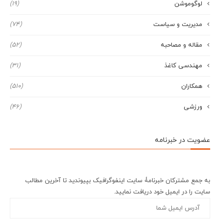
لوگوموشن
(19)
مدیریت و سیاست
(74)
مقاله و مصاحبه
(52)
مهندسی کاغذ
(31)
همکاران
(510)
ورزشی
(46)
عضویت در خبرنامه
به جمع مشترکان خبرنامۀ سایت اینفوگرافیک بپیوندید تا آخرین مطالب
سایت را در ایمیل خود دریافت نمایید.