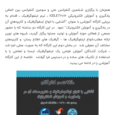
همزمان با برگزاری ششمين کنفرانس ملی و سومين کنفرانس بين المللی
يادگيری و آموزش الکترونيکی ICELET2012 ، تیم اینفوگرافیک ، اقدام به
برپایی کارگاه آموزشی با عنوان “آشنایی با انواع اینفوگرافیک و کاربردهاي آن
در یادگیري و آموزش الکترونیک” نمود . در این کارگاه دو ساعته که با حضور
جمعی از فعالان حوزه آموزش و تولید محتوا برگزار گردید، شیوه های نوین
ارائه مطلب،انواع اینفوگرافیک ها – گرافیک های اطلاع رسان- و کاربردهای
مختلف آن معرفی شد . در بخش دوم این کارگاه که به صورت عملی اجرا شد
، شرکت کنندگان آموزش طراحی یک اینفوگرافیک ایستا و تعاملی را با
استفاده از تکنیک های ساده و در دسترس فرا گرفتند . خلاصه از این کارگاه
آموزشی را در ادامه می بینید :