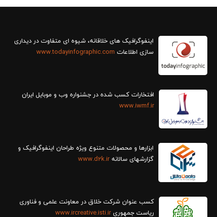
سازی اطلاعات
www.todayinfographic.com
افتخارات کسب شده در جشنواره وب و موبایل ایران
www.iwmf.ir
ابزارها و محصولات متنوع ویژه طراحان اینفوگرافیک و
گزارش‎های سالانه
www.d2k.ir
کسب عنوان شرکت خلاق در معاونت علمی و فناوری
ریاست جمهوری
www.ircreative.isti.ir