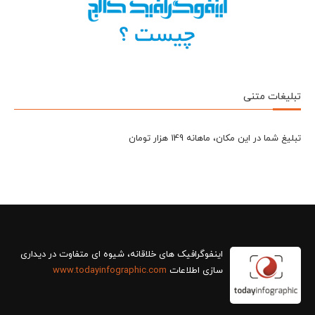
تبلیغات متنی
تبلیغ شما در این مکان، ماهانه 149 هزار تومان
سازی اطلاعات
www.todayinfographic.com