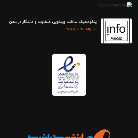
اینفومجیک ساخت ویدئویی متفاوت و ماندگار در ذهن
www.infomagic.ir