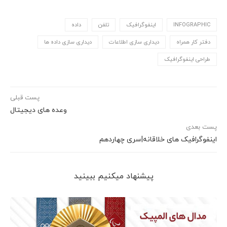
INFOGRAPHIC
اینفوگرافیک
تلفن
داده
دفتر کار همراه
دیداری سازی اطلاعات
دیداری سازی داده ها
طراحی اینفوگرافیک
پست قبلی
وعده های دیجیتال
پست بعدی
اینفوگرافیک های خلاقانه|سری چهاردهم
پیشنهاد می‎کنیم ببینید