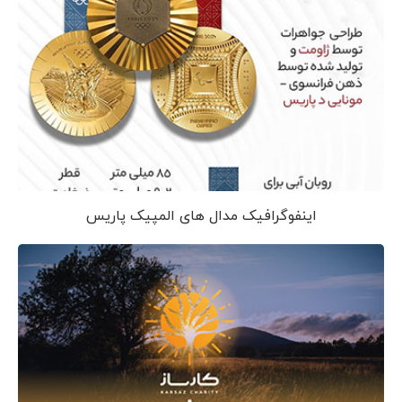
اینفوگرافیک مدال های المپیک پاریس