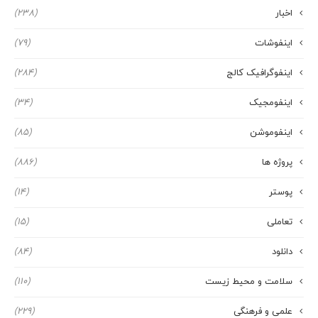
اخبار
(238)
اینفوشات
(79)
اینفوگرافیک کالج
(284)
اینفومجیک
(34)
اینفوموشن
(85)
پروژه ها
(886)
پوستر
(14)
تعاملی
(15)
دانلود
(84)
سلامت و محیط زیست
(110)
علمی و فرهنگی
(229)