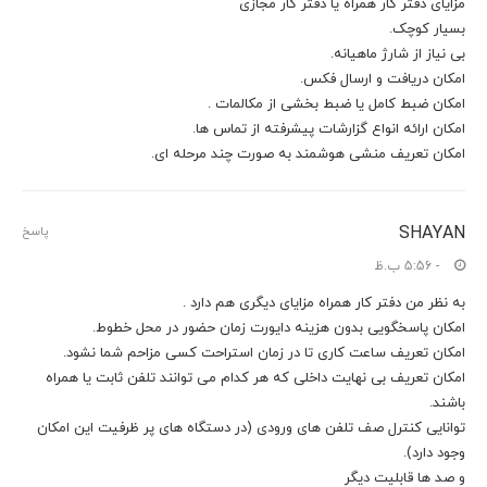
مزایای دفتر کار همراه یا دفتر کار مجازی
بسیار کوچک.
بی نیاز از شارژ ماهیانه.
امکان دریافت و ارسال فکس.
امکان ضبط کامل یا ضبط بخشی از مکالمات .
امکان ارائه انواع گزارشات پیشرفته از تماس ها.
امکان تعریف منشی هوشمند به صورت چند مرحله ای.
SHAYAN
پاسخ
- 5:56 ب.ظ
به نظر من دفتر کار همراه مزایای دیگری هم دارد .
امکان پاسخگویی بدون هزینه دایورت زمان حضور در محل خطوط.
امکان تعریف ساعت کاری تا در زمان استراحت کسی مزاحم شما نشود.
امکان تعریف بی نهایت داخلی که هر کدام می توانند تلفن ثابت یا همراه
باشند.
توانایی کنترل صف تلفن های ورودی (در دستگاه های پر ظرفیت این امکان
وجود دارد).
و صد ها قابلیت دیگر