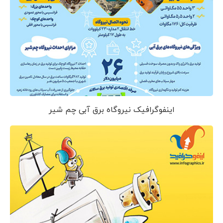
اینفوگرافیک نیروگاه برق آبی چم شیر