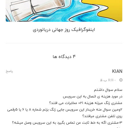
اینفوگرافیک روز جهانی دریانوردی
4 دیدگاه ها
KIAN
پاسخ
- 11:11 ب.ظ
سلام سوال داشتم
در مورد هزینه ی اتصال به این سرویس
مشتری زنگ میزنه هزینه 021 مخابرات می افتد؟
2ومین سوال منه خریدار این سرویس جایی زنگ بزنم شماره 8 یا 6 یا 5رقمی
روی تلفن مشتری میافتد؟
3-مشتری اگه به خط ثابت من تماس بگیرد به این سرویس وصل میشه؟