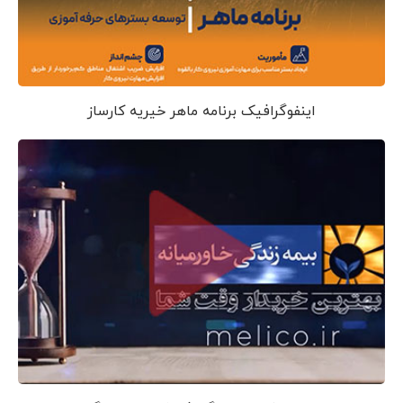
اینفوگرافیک برنامه ماهر خیریه کارساز