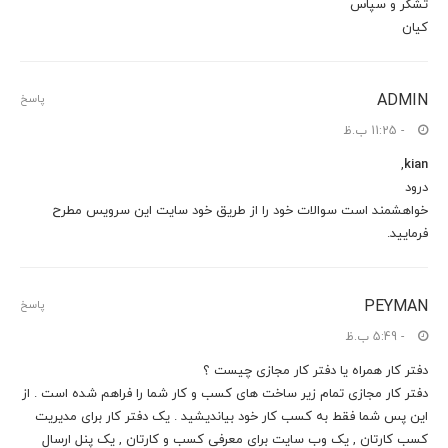
تشکر و سپاس
کیان
ADMIN
پاسخ
- 11:25 ب.ظ
,
kian
درود
خواهشمند است سوالات خود را از طریق خود سایت این سرویس مطرح
فرمایید.
PEYMAN
پاسخ
- 5:49 ب.ظ
دفتر کار همراه یا دفتر کار مجازی چیست ؟
دفتر کار مجازی تمام زیر ساخت های کسب و کار شما را فراهم شده است . از
این پس شما فقط به کسب کار خود بیاندیشید . یک دفتر کار برای مدیریت
کسب کارتان , یک وب سایت برای معرفی کسب و کارتان , یک پنل ارسال