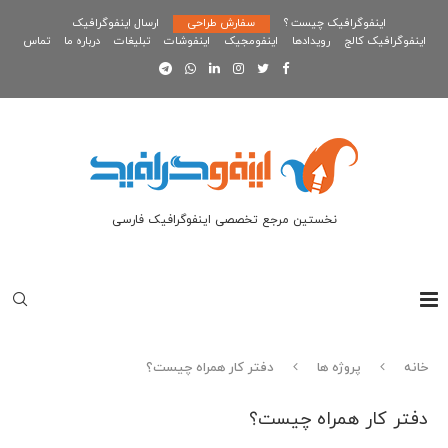
اینفوگرافیک چیست ؟
سفارش طراحی
ارسال اینفوگرافیک
اینفوگرافیک کالج
رویدادها
اینفومجیک
اینفوشات
تبلیغات
درباره ما
تماس
نخستین مرجع تخصصی اینفوگرافیک فارسی
خانه
پروژه ها
دفتر کار همراه چیست؟
دفتر کار همراه چیست؟