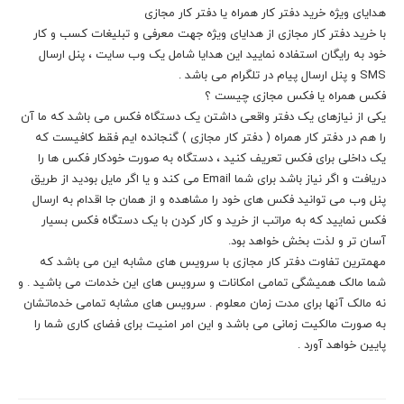
هدایای ویژه خرید دفتر کار همراه یا دفتر کار مجازی
با خرید دفتر کار مجازی از هدایای ویژه جهت معرفی و تبلیغات کسب و کار
خود به رایگان استفاده نمایید این هدایا شامل یک وب سایت ، پنل ارسال
SMS و پنل ارسال پیام در تلگرام می باشد .
فکس همراه یا فکس مجازی چیست ؟
یکی از نیازهای یک دفتر واقعی داشتن یک دستگاه فکس می باشد که ما آن
را هم در دفتر کار همراه ( دفتر کار مجازی ) گنجانده ایم فقط کافیست که
یک داخلی برای فکس تعریف کنید ، دستگاه به صورت خودکار فکس ها را
دریافت و اگر نیاز باشد برای شما Email می کند و یا اگر مایل بودید از طریق
پنل وب می توانید فکس های خود را مشاهده و از همان جا اقدام به ارسال
فکس نمایید که به مراتب از خرید و کار کردن با یک دستگاه فکس بسیار
آسان تر و لذت بخش خواهد بود.
مهمترین تفاوت دفتر کار مجازی با سرویس های مشابه این می باشد که
شما مالک همیشگی تمامی امکانات و سرویس های این خدمات می باشید . و
نه مالک آنها برای مدت زمان معلوم . سرویس های مشابه تمامی خدماتشان
به صورت مالکیت زمانی می باشد و این امر امنیت برای فضای کاری شما را
پایین خواهد آورد .