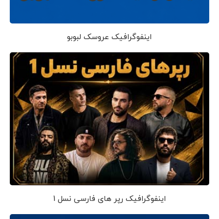
اینفوگرافیک عروسک لبوبو
اینفوگرافیک رپر های فارسی نسل 1