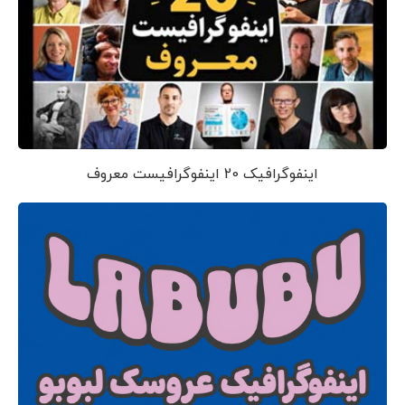
اینفوگرافیک 20 اینفوگرافیست معروف