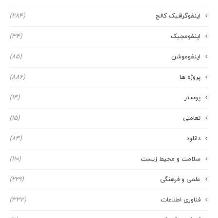
اینفوگرافیک کالج
(284)
اینفومجیک
(34)
اینفوموشن
(85)
پروژه ها
(886)
پوستر
(14)
تعاملی
(15)
دانلود
(84)
سلامت و محیط زیست
(110)
علمی و فرهنگی
(229)
فناوری اطلاعات
(332)