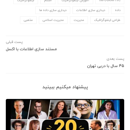
INFOGRAPHIC
آموزش اینفوگرافیک
اسلام
اینفوگرافیک
داده
دیداری سازی اطلاعات
دیداری سازی داده ها
طراحی اینفوگرافیک
مدیریت
مدیریت اسلامی
مذهبی
پست قبلی
مستند سازی اطلاعات با اکسل
پست بعدی
45 سال با دربی تهران
پیشنهاد می‎کنیم ببینید