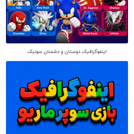
اینفوگرافیک دوستان و دشمنان سونیک