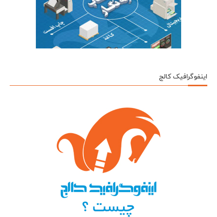
اینفوگرافیک کالج