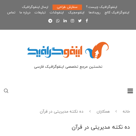
اینفوگرافیک چیست ؟
سفارش طراحی
ارسال اینفوگرافیک
اینفوگرافیک کالج
رویدادها
اینفومجیک
اینفوشات
تبلیغات
درباره ما
تماس
نخستین مرجع تخصصی اینفوگرافیک فارسی
خانه
همکاران
ده نکته مدیریتی در قرآن
ده نکته مدیریتی در قرآن