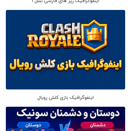
اینفوگرافیک رپر های فارسی نسل 1
اینفوگرافیک بازی کلش رویال