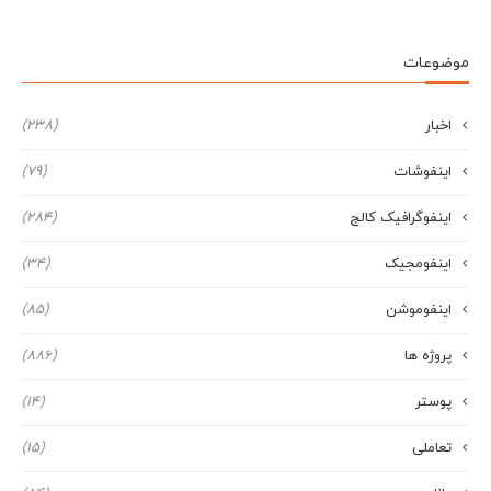
موضوعات
اخبار
(238)
اینفوشات
(79)
اینفوگرافیک کالج
(284)
اینفومجیک
(34)
اینفوموشن
(85)
پروژه ها
(886)
پوستر
(14)
تعاملی
(15)