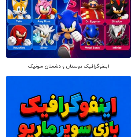
اینفوگرافیک دوستان و دشمنان سونیک