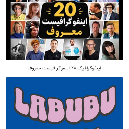
اینفوگرافیک 20 اینفوگرافیست معروف