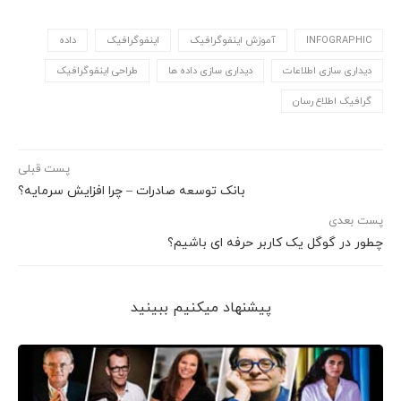
INFOGRAPHIC
آموزش اینفوگرافیک
اینفوگرافیک
داده
دیداری سازی اطلاعات
دیداری سازی داده ها
طراحی اینفوگرافیک
گرافیک اطلاع رسان
پست قبلی
بانک توسعه صادرات – چرا افزایش سرمایه؟
پست بعدی
چطور در گوگل یک کاربر حرفه ای باشیم؟
پیشنهاد می‎کنیم ببینید