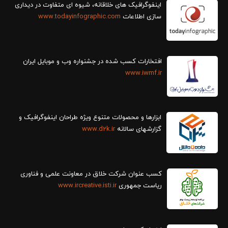
سازی اطلاعات
www.todayinfographic.com
افتخارات کسب شده در جشنواره وب و موبایل ایران
www.iwmf.ir
ابزارها و محصولات متنوع ویژه طراحان اینفوگرافیک و
گزارش‎های سالانه
www.d2k.ir
کسب عنوان شرکت خلاق در معاونت علمی و فناوری
ریاست جمهوری
www.ircreative.isti.ir