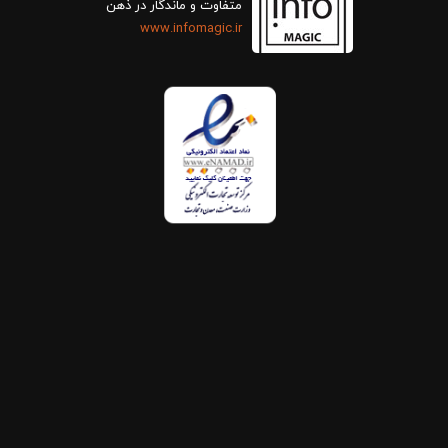
متفاوت و ماندگار در ذهن
www.infomagic.ir