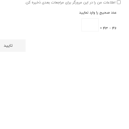
اطلاعات من را در این مرورگر برای مراجعات بعدی ذخیره کن.
عدد صحیح را وارد نمایید
46 − 43 =