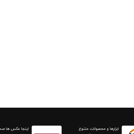
ابزارها و محصولات متنوع
اینجا عکس ها ص