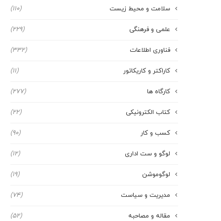
سلامت و محیط زیست
(110)
علمی و فرهنگی
(229)
فناوری اطلاعات
(332)
کاراکتر و کاریکاتور
(11)
کارگاه ها
(277)
کتاب الکترونیکی
(22)
کسب و کار
(90)
لوگو و ست اداری
(12)
لوگوموشن
(19)
مدیریت و سیاست
(74)
مقاله و مصاحبه
(52)