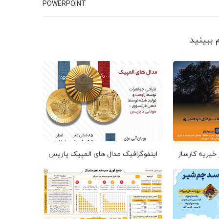
POWERPOINT
 خیریه کارساز
اینفوگرافیک مدال های المپیک پاریس