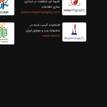
سازی اطلاعات
www.todayinfographic.com
افتخارات کسب شده در
جشنواره وب و موبایل ایران
www.iwmf.ir