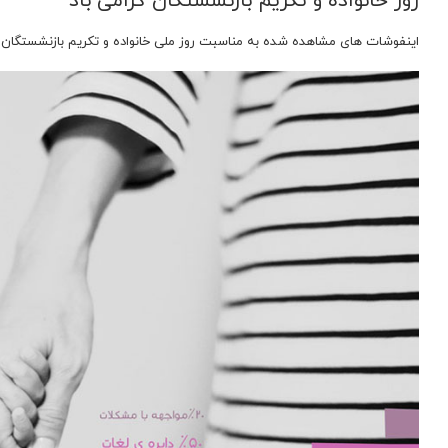
روز خانواده و تکریم بازنشستگان گرامی باد
اینفوشات های مشاهده شده به مناسبت روز ملی خانواده و تکریم بازنشستگا