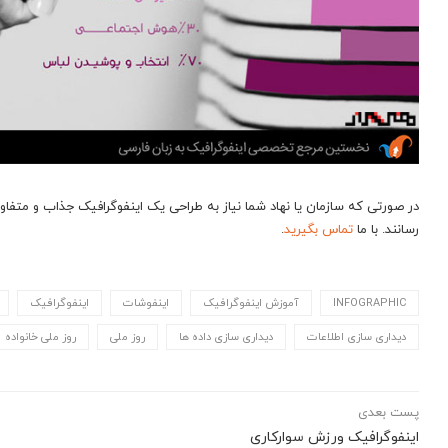
رسانند. با ما
تماس بگیرید
.
INFOGRAPHIC
آموزش اینفوگرافیک
اینفوشات
اینفوگرافیک
دیداری سازی اطلاعات
دیداری سازی داده ها
روز ملی
روز ملی خانواده
پست بعدی
اینفوگرافیک ورزش سوارکاری