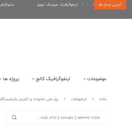
آخرین ارسال ها
اینفوگرافیک عروسک لبوبو
اینفوگراف
موضوعات
اینفوگرافیک کالج
پروژه ها
خانه
اینفوشات
روز ملی خانواده و تکریم بازنشستگا