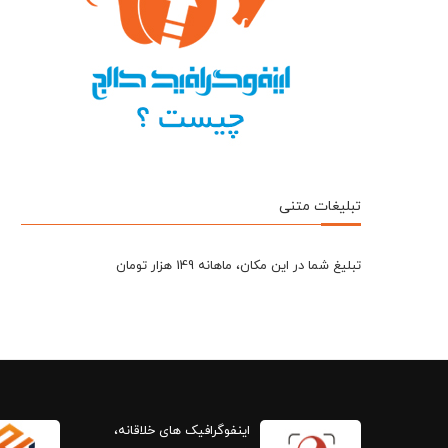
تبلیغات متنی
تبلیغ شما در این مکان، ماهانه 149 هزار تومان
اینفوگرافیک های خلاقانه،