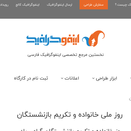
یک چیست ؟
سفارش طراحی
اینفوگرافیک رپر های فارسی نسل...
ارسال اینفوگرافیک
اینفوگرافیک کالج
رویداد
این
نخستین مرجع تخصصی اینفوگرافیک فارسی
ابزار طراحی
اعلانات
ثبت نام در کارگاه
ن
روز ملی خانواده و تکریم بازنشستگان