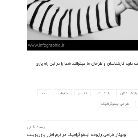
در صورتی که سازمان یا نهاد شما نیاز به طراحی یک اینفوگرافیک جذاب و متفاوت دارد، کارشناسان و طراحان ما می‎توانند شما را در این راه یاری
بازنشستگان
بازنشسته
تکریم
خانواده
داده
طراحی اینفوگرافیک
پست قبلی
وبینار طراحی رزومه اینفوگرافیک در نرم افزار پاورپوینت