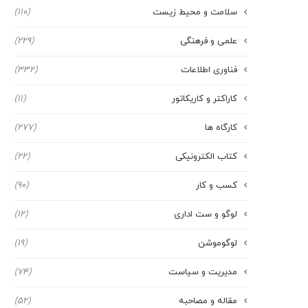
سلامت و محیط زیست
(110)
علمی و فرهنگی
(229)
فناوری اطلاعات
(332)
کاراکتر و کاریکاتور
(11)
کارگاه ها
(277)
کتاب الکترونیکی
(22)
کسب و کار
(90)
لوگو و ست اداری
(12)
لوگوموشن
(19)
مدیریت و سیاست
(74)
مقاله و مصاحبه
(52)