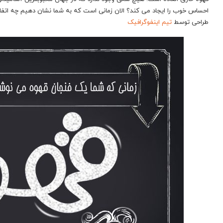
احساس خوب را ایجاد می کند؟ الان زمانی است که به شما نشان دهیم چه اتفا
طراحی توسط
تیم اینفوگرافیک