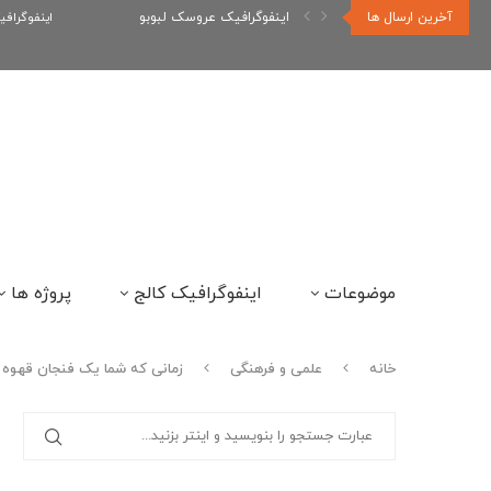
آخرین ارسال ها
اینفوگرافیک عروسک لبوبو
اینفوگراف
موضوعات
اینفوگرافیک کالج
پروژه ها
خانه
علمی و فرهنگی
زمانی که شما یک فنجان قهوه