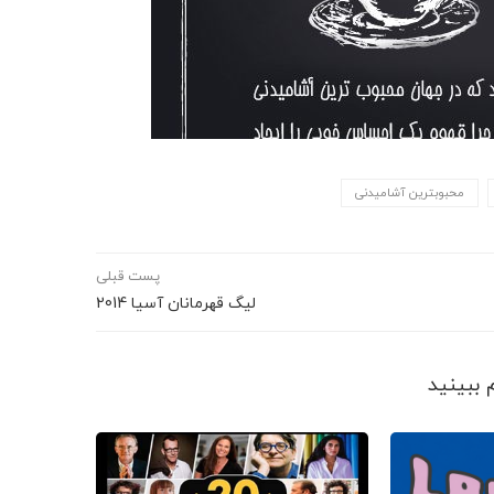
محبوبترین آشامیدنی
پست قبلی
لیگ قهرمانان آسیا 2014