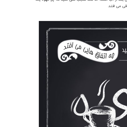
قی می افتد.