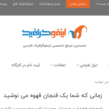
یک چیست ؟
سفارش طراحی
اینفوگرافیک رپر های فارسی نسل...
ارسال اینفوگرافیک
اینفوگرافیک کالج
رویداد
این
نخستین مرجع تخصصی اینفوگرافیک فارسی
ابزار طراحی
اعلانات
ثبت نام در کارگاه
 می نوشید
زمانی که شما یک فنجان قهوه می نوشید
قهوه خارق العاده است. هیچ شکی وجود ندارد که در جهان محبوبترین آشامیدن