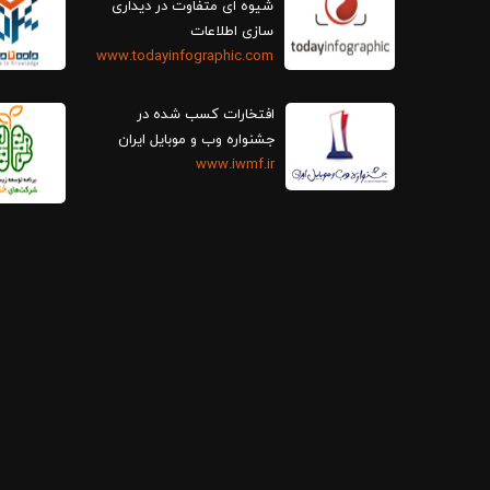
سازی اطلاعات
www.todayinfographic.com
افتخارات کسب شده در
جشنواره وب و موبایل ایران
www.iwmf.ir