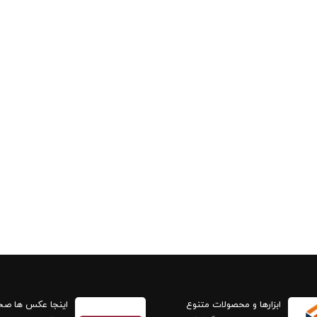
ابزارها و محصولات متنوع
اینجا عکس ها ص