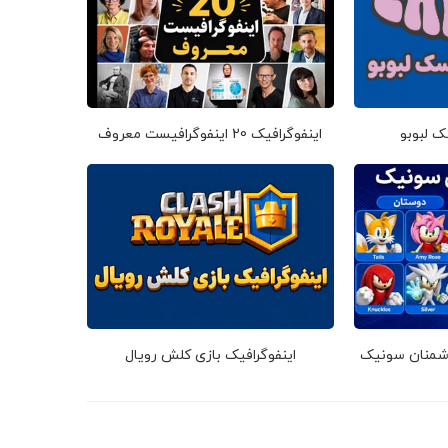
ک لبوبو
اینفوگرافیک 20 اینفوگرافیست معروف
دشمنان سونیک
اینفوگرافیک بازی کلش رویال