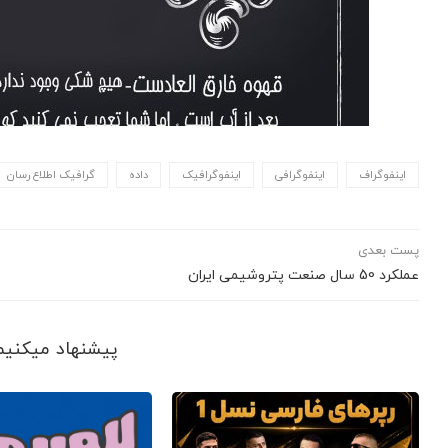
اینفوگراف
اینفوگرافی
اینفوگرافیک
داده
گرافیک اطلاع رسان
پست بعدی
عملکرد 50 سال صنعت پتروشیمی ایران
پیشنهاد می‎کنیم ببینید