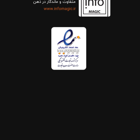
متفاوت و ماندگار در ذهن
www.infomagic.ir