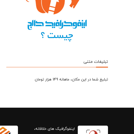
تبلیغات متنی
تبلیغ شما در این مکان، ماهانه 149 هزار تومان
اینفوگرافیک های خلاقانه،