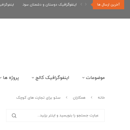
آخرین ارسال ها
اینفوگراف
اینفوگرافیک بازی سوپر ماریو
موضوعات
اینفوگرافیک کالج
پروژه ها
خانه
همکاران
سئو برای تجارت های کوچک