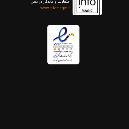
متفاوت و ماندگار در ذهن
www.infomagic.ir