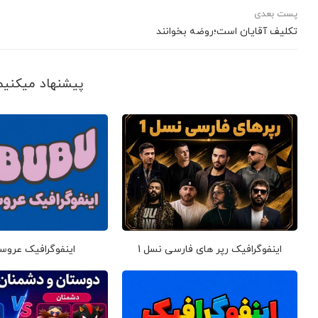
پست بعدی
تکلیف آقایان است؛روضه بخوانند
پیشنهاد می‎کنیم ببینید
اینفوگرافیک رپر های فارسی نسل 1
اینفوگرافیک عروس