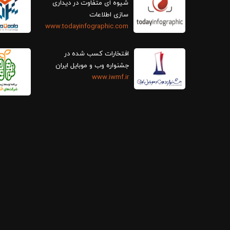
سازی اطلاعات
www.todayinfographic.com
افتخارات کسب شده در
جشنواره وب و موبایل ایران
www.iwmf.ir