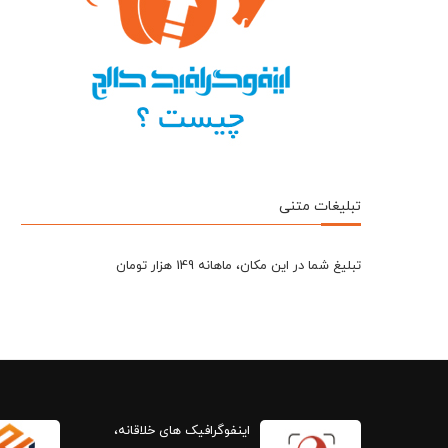
تبلیغات متنی
تبلیغ شما در این مکان، ماهانه 149 هزار تومان
اینفوگرافیک های خلاقانه،