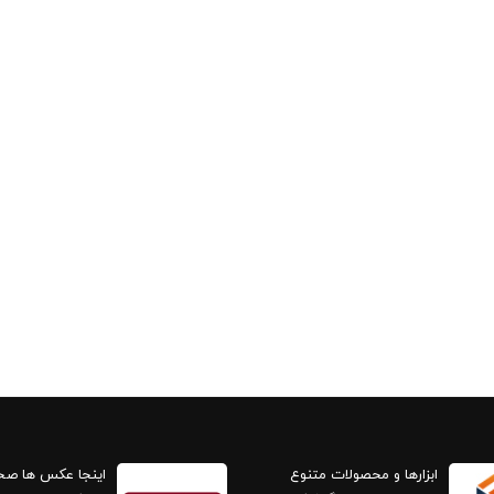
ابزارها و محصولات متنوع
اینجا عکس ها ص