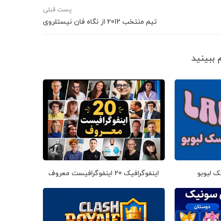
پست قبلی
تیم منتخب 2012 از نگاه فان نیستلروی
ک لبوبو
اینفوگرافیک 20 اینفوگرافیست معروف