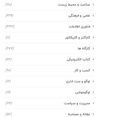
سلامت و محیط زیست
(110)
علمی و فرهنگی
(229)
فناوری اطلاعات
(332)
کاراکتر و کاریکاتور
(11)
کارگاه ها
(277)
کتاب الکترونیکی
(22)
کسب و کار
(90)
لوگو و ست اداری
(12)
لوگوموشن
(19)
مدیریت و سیاست
(74)
مقاله و مصاحبه
(52)