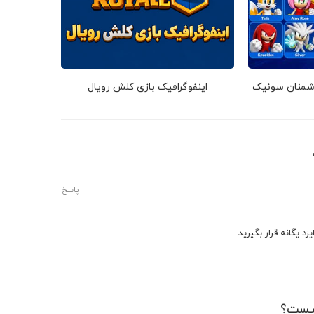
دشمنان سونیک
اینفوگرافیک بازی کلش رویال
پاسخ
زد یگانه قرار بگیرید
یست؟