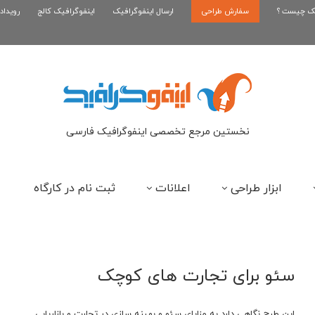
یک چیست ؟
سفارش طراحی
ارسال اینفوگرافیک
اینفوگرافیک سندرم تخمدان پلی کیستیک
اینفوگرافیک کالج
رویداد
کار
نخستین مرجع تخصصی اینفوگرافیک فارسی
ابزار طراحی
اعلانات
ثبت نام در کارگاه
سئو برای تجارت های کوچک
این طرح نگاهی دارد به مزایای سئو و بهینه سازی در تجارت و بازاریابی.