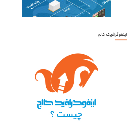
اینفوگرافیک کالج