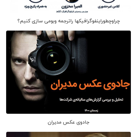
چراوچطوراینفوگرافیکها راترجمه وبومی سازی کنیم؟
جادوی عکس مدیران