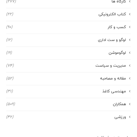
کارگاه ها
(277)
کتاب الکترونیکی
(22)
کسب و کار
(90)
لوگو و ست اداری
(12)
لوگوموشن
(19)
مدیریت و سیاست
(74)
مقاله و مصاحبه
(52)
مهندسی کاغذ
(31)
همکاران
(509)
ورزشی
(46)