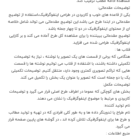
مشاهده ادامه مطلب ترغیب کند.
توضیحات مقدماتی:
یکی از قاعده های خوب و کاربردی در طراحی اینفوگرافیک،استفاده از توضیح
مقدماتی در ابتدا طرح می باشد.این توضیح مقدماتی می تواند شامل خلاصه
ای از محتوای اینفوگرافیک در دو تا چهار جمله باشد .
توضیح مقدماتی بییننده را برای مشاهده کل طرح آماده می کند و بر کارایی
اینفوگرافیک طراحی شده می افزاید.
قلاب ها :
هنگامی که برخی از قسمت های یک تصویر یا نوشته ، نیاز به توضیحات
تکمیلی داشته باشند، با اشتفاده از قلاب می توانیم نوشته ها را قسمت
هایی که تراکم تصویری کمتری وجود دارد، منتقل کنیم. توضیحات تکمیلی
یک یا دو جمله است که تصویر یا عنوان یک بخش را تکمیل می کند.
توضیحات مکمل:
بخش های کوچکی که عموما در اطراف طرح اصلی قرار می گیرد و توضیحات
کاربردی و مرتبط با موضوع اینفوگرافیک را نشان می دهند.
نام تولید کننده:
نام طراح یا تدوینگر داده ها و به طور کلی افرادی که در تهیه و تولید مطالب
و طرح ها برای اینفوگرافیک تلاش کرده اند ، در گوشه های پایین صفحه قرار
می گیرد.
منبع اطلاعات :