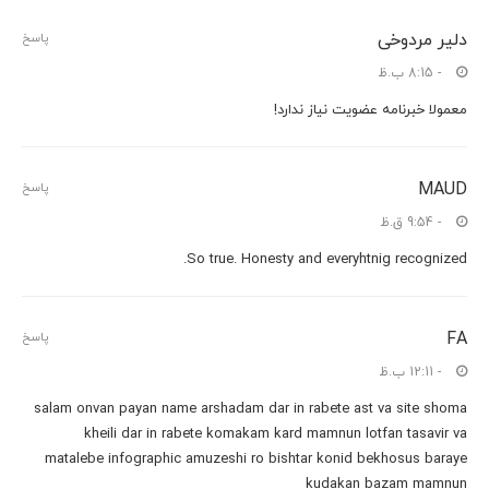
دلیر مردوخی
پاسخ
- 8:15 ب.ظ
معمولا خبرنامه عضویت نیاز ندارد!
MAUD
پاسخ
- 9:54 ق.ظ
So true. Honesty and everyhtnig recognized.
FA
پاسخ
- 12:11 ب.ظ
salam onvan payan name arshadam dar in rabete ast va site shoma
kheili dar in rabete komakam kard mamnun lotfan tasavir va
matalebe infographic amuzeshi ro bishtar konid bekhosus baraye
kudakan bazam mamnun