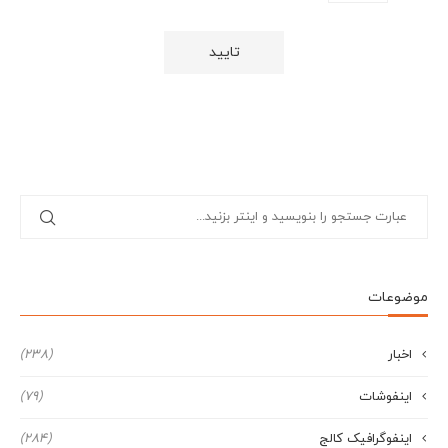
موضوعات
اخبار
(238)
اینفوشات
(79)
اینفوگرافیک کالج
(284)