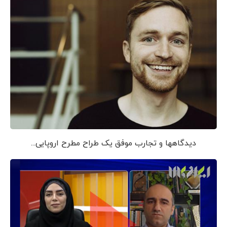
دیدگاهها و تجارب موفق یک طراح مطرح اروپایی...