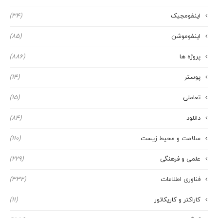
اینفومجیک
(34)
اینفوموشن
(85)
پروژه ها
(886)
پوستر
(14)
تعاملی
(15)
دانلود
(84)
سلامت و محیط زیست
(110)
علمی و فرهنگی
(229)
فناوری اطلاعات
(332)
کاراکتر و کاریکاتور
(11)