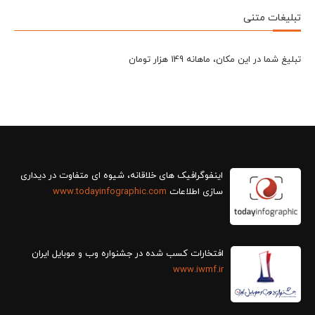
تبلیغات متنی
تبلیغ شما در این مکان، ماهانه 149 هزار تومان
سازی اطلاعات
www.todayinfographic.com
افتخارات کسب شده در جشنواره وب و موبایل ایران
www.iwmf.ir