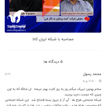
مصاحبه با شبکه ایران کالا
5 دیدگاه ها
محمد رسول
پاسخ
- 11:18 ق.ظ
سلام بهتون تبریک میگم روز به روز کارت بهتر میشه . ان شالله که به اون
چیزی که دوست دارید برسید.
شبکه اجتماعی طراح ها . آی آر از دیروز رسما افتتاح شد . این شبکه اجتماعی
که مخصوص طراح ها می باشد امکانات مناسبی را در اختیار کاربران خود قرار