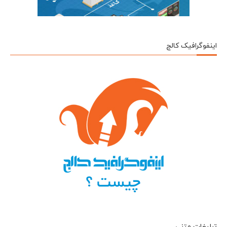
اینفوگرافیک کالج
تبلیغات متنی