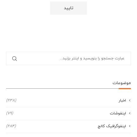
موضوعات
اخبار
(238)
اینفوشات
(79)
اینفوگرافیک کالج
(284)