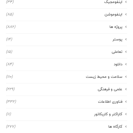
اینفومجیک
(34)
اینفوموشن
(85)
پروژه ها
(886)
پوستر
(14)
تعاملی
(15)
دانلود
(84)
سلامت و محیط زیست
(110)
علمی و فرهنگی
(229)
فناوری اطلاعات
(332)
کاراکتر و کاریکاتور
(11)
کارگاه ها
(277)