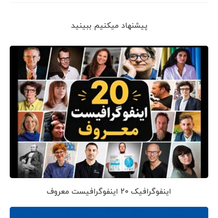
پیشنهاد می‎کنیم ببینید
اینفوگرافیک 20 اینفوگرافیست معروف