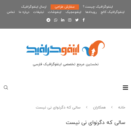
اینفوگرافیک چیست ؟
سفارش طراحی
ارسال اینفوگرافیک
اینفوگرافیک کالج
رویدادها
اینفومجیک
اینفوشات
تبلیغات
درباره ما
تماس
نخستین مرجع تخصصی اینفوگرافیک فارسی
خانه
همکاران
سالی که دگرنوای نی نیست
سالی که دگرنوای نی نیست