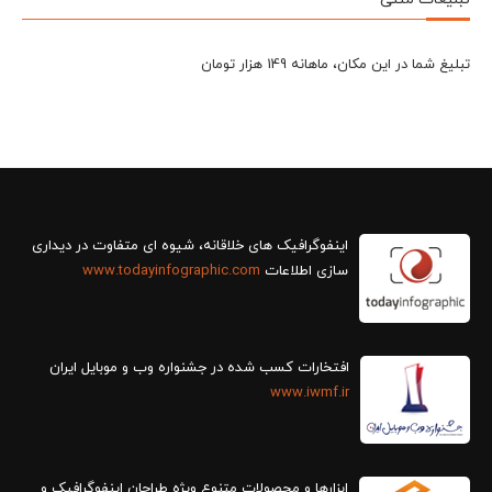
تبلیغ شما در این مکان، ماهانه 149 هزار تومان
سازی اطلاعات
www.todayinfographic.com
افتخارات کسب شده در جشنواره وب و موبایل ایران
www.iwmf.ir
ابزارها و محصولات متنوع ویژه طراحان اینفوگرافیک و