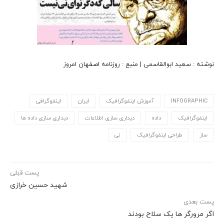
نوشته : سعید ابوالقاسمی | منبع : روزنامه اصفهان امروز
INFOGRAPHIC
آموزش اینفوگرافیک
ایران
اینفوگرافی
اینفوگرافیک
داده
دیداری سازی اطلاعات
دیداری سازی داده ها
ساز
طراحی اینفوگرافیک
نی
پست قبلی
شهید حسین خرازی
پست بعدی
اگر مرورگر ها یک سلاح بودند