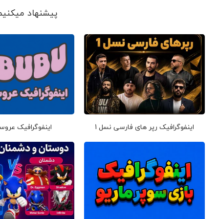
پیشنهاد می‎کنیم ببینید
اینفوگرافیک رپر های فارسی نسل 1
اینفوگرافیک عروس