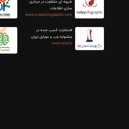
سازی اطلاعات
www.todayinfographic.com
افتخارات کسب شده در
جشنواره وب و موبایل ایران
www.iwmf.ir