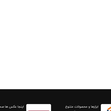
ابزارها و محصولات متنوع
اینجا عکس ها ص