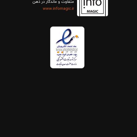
متفاوت و ماندگار در ذهن
www.infomagic.ir