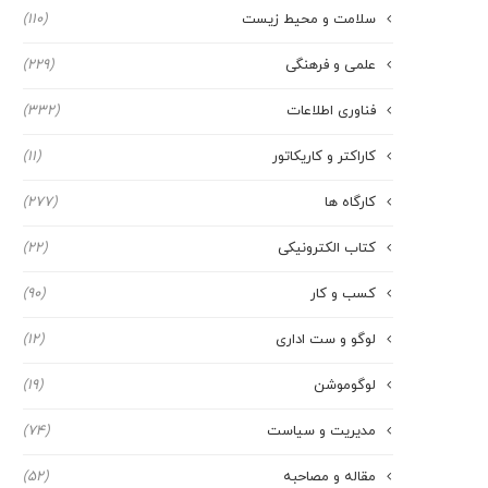
سلامت و محیط زیست
(110)
علمی و فرهنگی
(229)
فناوری اطلاعات
(332)
کاراکتر و کاریکاتور
(11)
کارگاه ها
(277)
کتاب الکترونیکی
(22)
کسب و کار
(90)
لوگو و ست اداری
(12)
لوگوموشن
(19)
مدیریت و سیاست
(74)
مقاله و مصاحبه
(52)