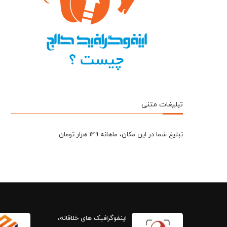
تبلیغات متنی
تبلیغ شما در این مکان، ماهانه 149 هزار تومان
اینفوگرافیک های خلاقانه،