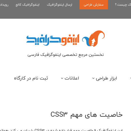
یک چیست ؟
سفارش طراحی
اینفوگرافیک رپر های فارسی نسل...
ارسال اینفوگرافیک
اینفوگرافیک کالج
رویداد
این
نخستین مرجع تخصصی اینفوگرافیک فارسی
ابزار طراحی
اعلانات
ثبت نام در کارگاه
خاصیت های مهم CSS3