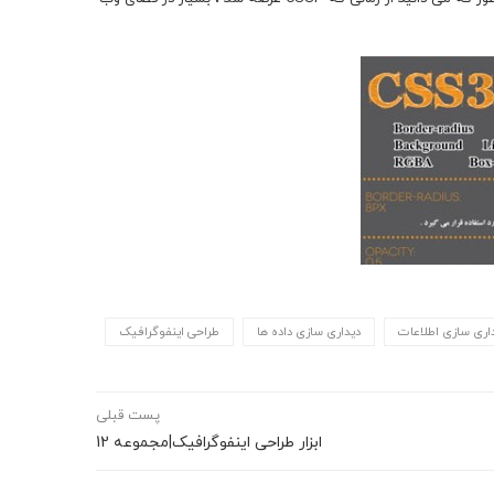
اری سازی اطلاعات
دیداری سازی داده ها
طراحی اینفوگرافیک
پست قبلی
ابزار طراحی اینفوگرافیک|مجموعه 12