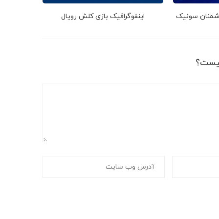
دشمنان سونیک
اینفوگرافیک بازی کلش رویال
یست؟