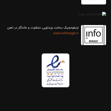
اینفومجیک ساخت ویدئویی متفاوت و ماندگار در ذهن
www.infomagic.ir