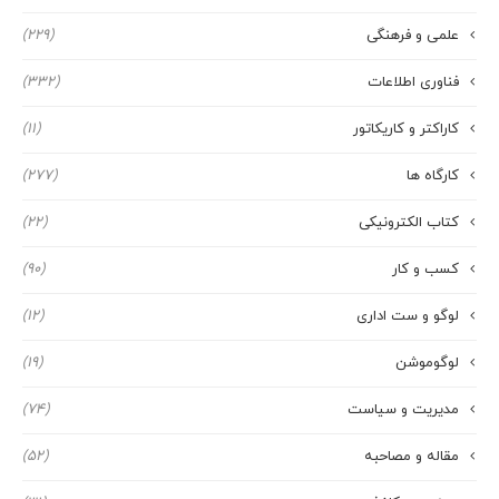
علمی و فرهنگی
(229)
فناوری اطلاعات
(332)
کاراکتر و کاریکاتور
(11)
کارگاه ها
(277)
کتاب الکترونیکی
(22)
کسب و کار
(90)
لوگو و ست اداری
(12)
لوگوموشن
(19)
مدیریت و سیاست
(74)
مقاله و مصاحبه
(52)