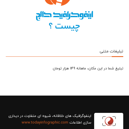
تبلیغات متنی
تبلیغ شما در این مکان، ماهانه 149 هزار تومان
سازی اطلاعات
www.todayinfographic.com