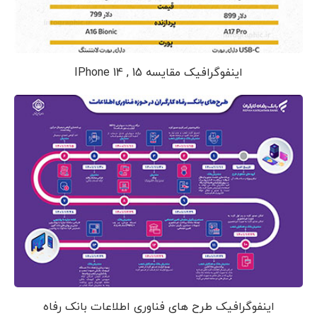
اینفوگرافیک مقایسه IPhone 14 , 15
اینفوگرافیک طرح های فناوری اطلاعات بانک رفاه