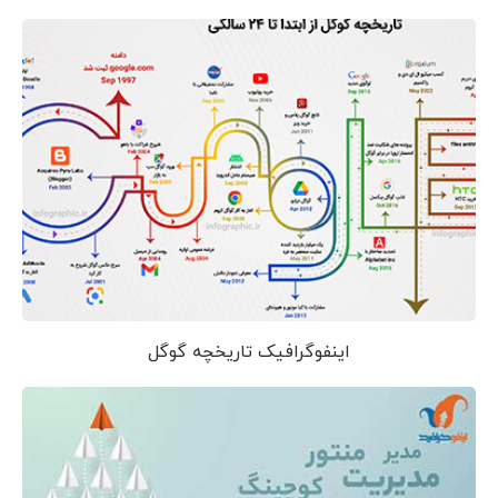
اینفوگرافیک تاریخچه گوگل