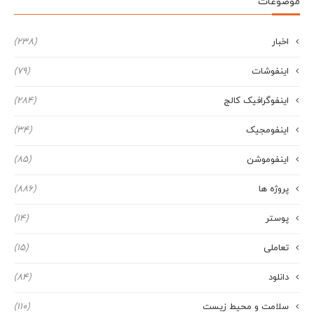
موضوعات
اخبار
(238)
اینفوشات
(79)
اینفوگرافیک کالج
(284)
اینفومجیک
(34)
اینفوموشن
(85)
پروژه ها
(886)
پوستر
(14)
تعاملی
(15)
دانلود
(84)
سلامت و محیط زیست
(110)