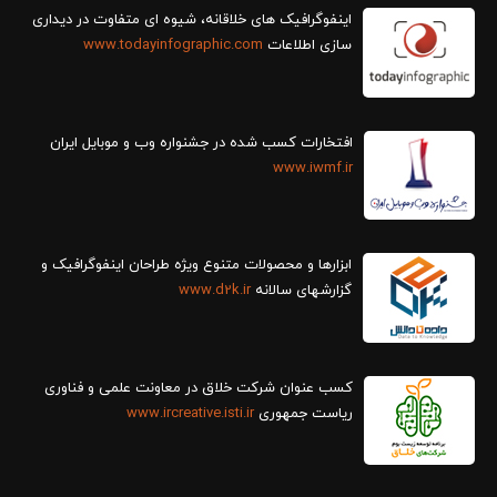
سازی اطلاعات
www.todayinfographic.com
افتخارات کسب شده در جشنواره وب و موبایل ایران
www.iwmf.ir
ابزارها و محصولات متنوع ویژه طراحان اینفوگرافیک و
گزارش‎های سالانه
www.d2k.ir
کسب عنوان شرکت خلاق در معاونت علمی و فناوری
ریاست جمهوری
www.ircreative.isti.ir