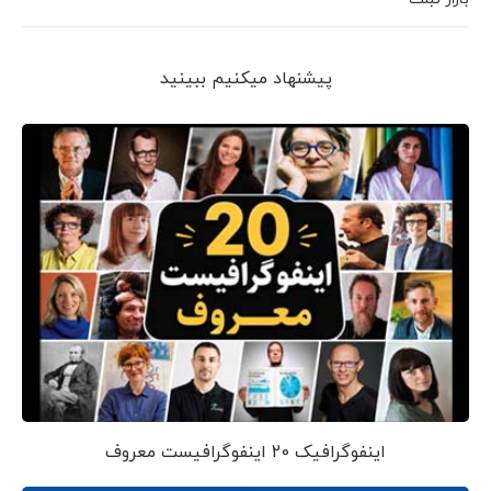
پیشنهاد می‎کنیم ببینید
اینفوگرافیک 20 اینفوگرافیست معروف