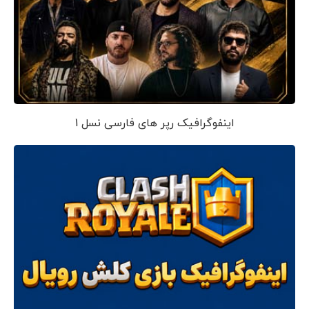
اینفوگرافیک رپر های فارسی نسل 1