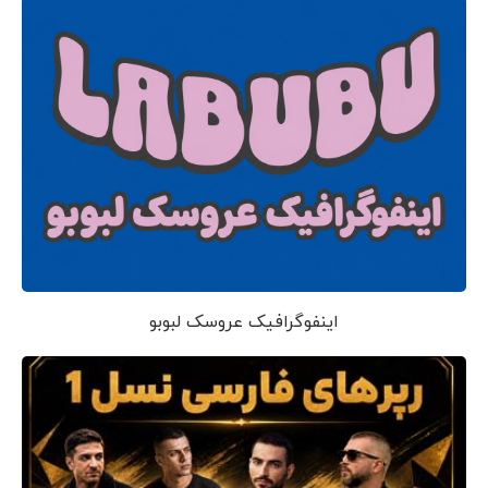
اینفوگرافیک عروسک لبوبو