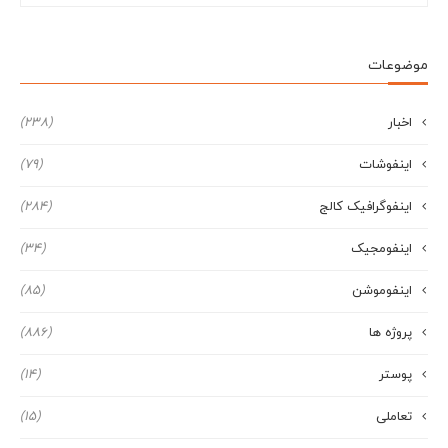
موضوعات
اخبار
(238)
اینفوشات
(79)
اینفوگرافیک کالج
(284)
اینفومجیک
(34)
اینفوموشن
(85)
پروژه ها
(886)
پوستر
(14)
تعاملی
(15)