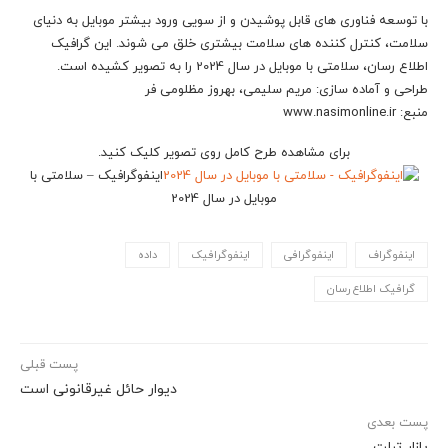
با توسعه فناوری های قابل پوشیدن و از سویی ورود بیشتر موبایل به دنیای
سلامت، کنترل کننده های سلامت بیشتری خلق می شوند. این گرافیک
اطلاع رسان، سلامتی با موبایل در سال 2024 را به تصویر کشیده است.
طراحی و آماده سازی: مریم سلیمی، بهروز مظلومی فر
منبع: www.nasimonline.ir
برای مشاهده طرح کامل روی تصویر کلیک کنید.
اینفوگرافیک – سلامتی با
موبایل در سال 2024
اینفوگراف
اینفوگرافی
اینفوگرافیک
داده
گرافیک اطلاع رسان
پست قبلی
دیوار حائل غیرقانونی است
پست بعدی
بازار تبلت