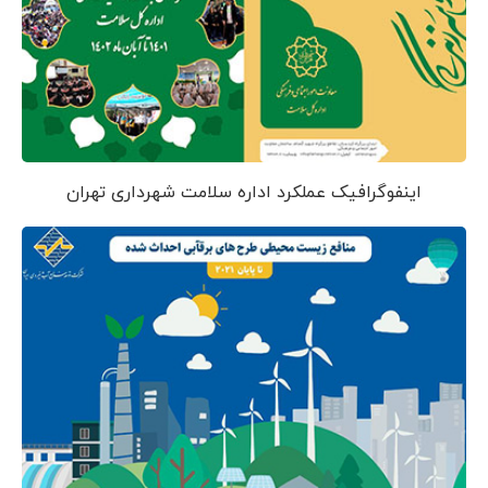
اینفوگرافیک عملکرد اداره سلامت شهرداری تهران