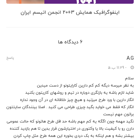
اینفوگرافیک همایش 3+20 انجمن اتیسم ایران
6 دیدگاه ها
A.G
پاسخ
- 11:29 ب.ظ
سلام
به نظر میرسه دیگه کم کم دارین کارایتونو از دست میدین
شاید لازم باشه یه بازنگری دوباره در تیم و روشهای کاریتون بکنید
انگار دارین با ورد طرح میزنید و هیچ چیز خلاقانه ای در آن وجود نداره
انگار که فقط می خواید بگید چیزی طراحی می کنید . اصلا بینندگان سایتتون
براتون مهم نیست
نگید مهمه چون اگگه یه کم مهم باشه حد اقل طرح هاتونو که حالت عمومی
دارن رو با کیفیت بالا یا وکتوری در اختیارشون قرار بدین تا هم بازدید کننده
بیشتر بشه و هم اینکه به بک دردی بخوره این همه طرح مثل چاپ کردن