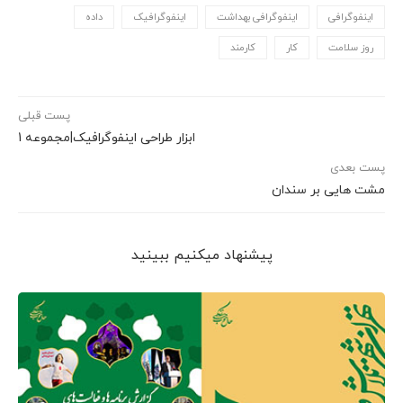
اینفوگرافی
اینفوگرافی بهداشت
اینفوگرافیک
داده
روز سلامت
کار
کارمند
پست قبلی
ابزار طراحی اینفوگرافیک|مجموعه 1
پست بعدی
مشت هایی بر سندان
پیشنهاد می‎کنیم ببینید