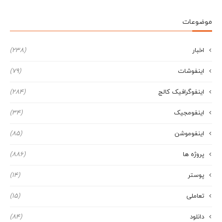
موضوعات
اخبار
(238)
اینفوشات
(79)
اینفوگرافیک کالج
(284)
اینفومجیک
(34)
اینفوموشن
(85)
پروژه ها
(886)
پوستر
(14)
تعاملی
(15)
دانلود
(84)