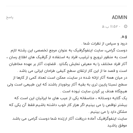
ADMIN
پاسخ
- 11:52 ب.ظ
,
a.g
درود و سپاس از نظرات شما .
دوست گرامی، سایت اینفوگرافیک به عنوان مرجع تخصصی این رشته لازم
است به منظور ترویج و ترغیب افراد به استفاده از گرافیک های اطلاع رسان ،
آثار افراد مختلف را به معرض نمایش بگذارد . قضاوت آثار بر عهده مخاطبان
است و قصد ما از این کار ارتقای سطح کیفی طراحان ایرانی می باشد .
در میان همه آثار ارائه شده در سایت، ممکن است تعداد کمی از کارها از
سطح نسبتا پایین تری به بقیه آثار برخوردار باشند که این طبیعی است ولی
هیچگاه هدف پر کردن سایت نبوده است .
یک گلایه دوستانه ، متاسفانه یکی از عیب های ما ایرانیان این است که
بیشتر نواقص را می بینیم اگر هزار کار خوب داشته باشیم فقط آن یکی که
مشکل دارد را می بینیم .
سایت اینفوگرافیک آماده دریافت آثار ارزنده شما دوست گرامی می باشد.
موفق یاشید