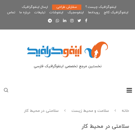
اینفوگرافیک چیست ؟
سفارش طراحی
ارسال اینفوگرافیک
اینفوگرافیک کالج
رویدادها
اینفومجیک
اینفوشات
تبلیغات
درباره ما
تماس
نخستین مرجع تخصصی اینفوگرافیک فارسی
خانه
سلامت و محیط زیست
سلامتی در محیط کار
سلامتی در محیط کار