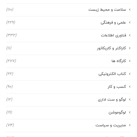
سلامت و محیط زیست
(110)
علمی و فرهنگی
(229)
فناوری اطلاعات
(332)
کاراکتر و کاریکاتور
(11)
کارگاه ها
(277)
کتاب الکترونیکی
(22)
کسب و کار
(90)
لوگو و ست اداری
(12)
لوگوموشن
(19)
مدیریت و سیاست
(74)