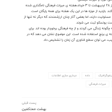
روز ۲۸ اردیبهشت برابر با ۱۸ ماه می میلادی، روز جهانی موزه است. در کشور ما از ۲۸ اردیبهشت تا ۳ خرداد،هفته ی میراث فرهنگی نامگذاری شده
د. بازدید از موزه ها در این یک هفته برای همه رایگان است.
ولیت دارند، اما بعضی آثار چنان ارزشمندند که دیگر نه تنها از
هرست یونسکو ثبت می شوند.
نه زندگی می کردند و از چه فرهنگی برخوردار بوده اند. برای
سته ی برنج استفاده شده است. این موضوع نشان می دهد که در
تیب، می توان سطح فناوری آن زمان را تشخیص داد.
ینفوگرافیک
داده
دیداری سازی اطلاعات
میراث فرهنگی
پست قبلی
بهشت معتکفین