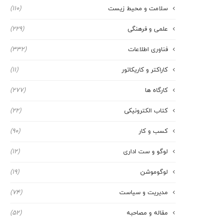
سلامت و محیط زیست
(110)
علمی و فرهنگی
(229)
فناوری اطلاعات
(332)
کاراکتر و کاریکاتور
(11)
کارگاه ها
(277)
کتاب الکترونیکی
(22)
کسب و کار
(90)
لوگو و ست اداری
(12)
لوگوموشن
(19)
مدیریت و سیاست
(74)
مقاله و مصاحبه
(52)