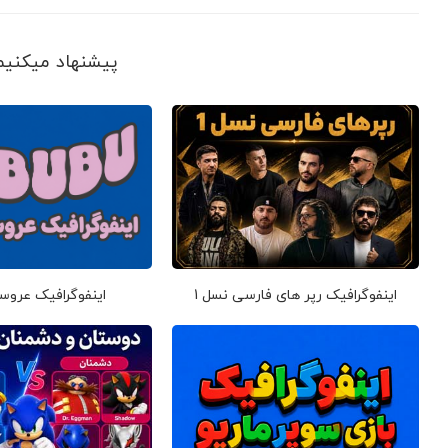
پیشنهاد می‎کنیم ببینید
اینفوگرافیک رپر های فارسی نسل 1
اینفوگرافیک عروس