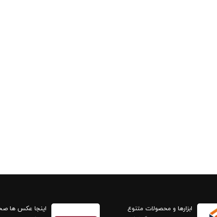
ابزارها و محصولات متنوع
اینجا عکس ها ص