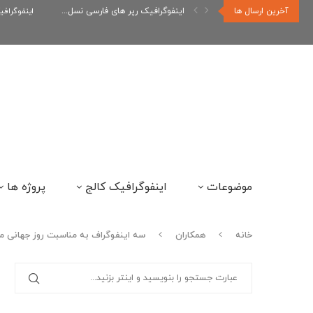
آخرین ارسال ها
اینفوگرافیک رپر های فارسی نسل...
اینفوگراف
موضوعات
اینفوگرافیک کالج
پروژه ها
خانه
همکاران
سه اینفوگراف به مناسبت روز جهانی م