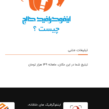
تبلیغات متنی
تبلیغ شما در این مکان، ماهانه 149 هزار تومان
اینفوگرافیک های خلاقانه،