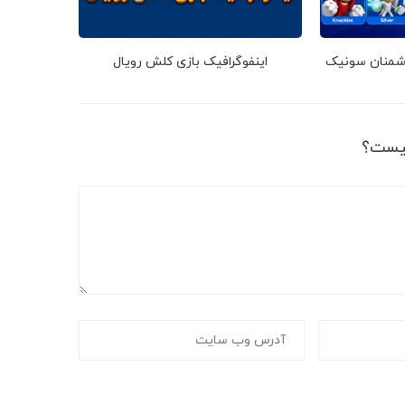
دشمنان سونیک
اینفوگرافیک بازی کلش رویال
یست؟