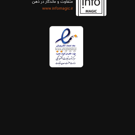
متفاوت و ماندگار در ذهن
www.infomagic.ir