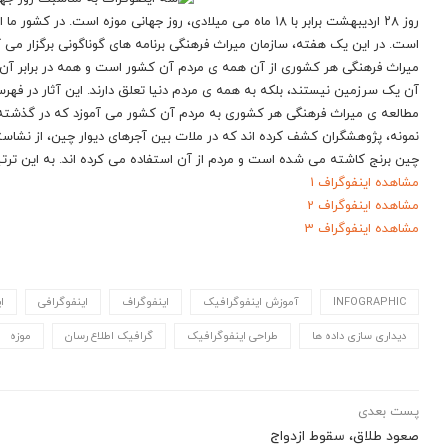
است. در این یک هفته، سازمان میراث فرهنگی برنامه های گوناگونی برگزار می کن
میراث فرهنگی هر کشوری از آن همه ی مردم آن کشور است و همه در برابر آن مسئ
آن یک سرزمین نیستند، بلکه به همه ی مردم دنیا تعلق دارند. این آثار در ف
مطالعه ی میراث فرهنگی هر کشوری به مردم آن کشور می آموزد که در گذشته چگو
نمونه، پژوهشگران کشف کرده اند که در ملات بین آجرهای دیوار چین، از نشا
چین برنج کاشته می شده است و مردم از آن استفاده می کرده اند. به این تر
مشاهده اینفوگراف 1
مشاهده اینفوگراف 2
مشاهده اینفوگراف 3
INFOGRAPHIC
آموزش اینفوگرافیک
اینفوگراف
اینفوگرافی
ا
دیداری سازی داده ها
طراحی اینفوگرافیک
گرافیک اطلاع رسان
موزه
پست بعدی
صعود طلاق، سقوط ازدواج