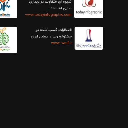
سازی اطلاعات
www.todayinfographic.com
افتخارات کسب شده در
جشنواره وب و موبایل ایران
www.iwmf.ir