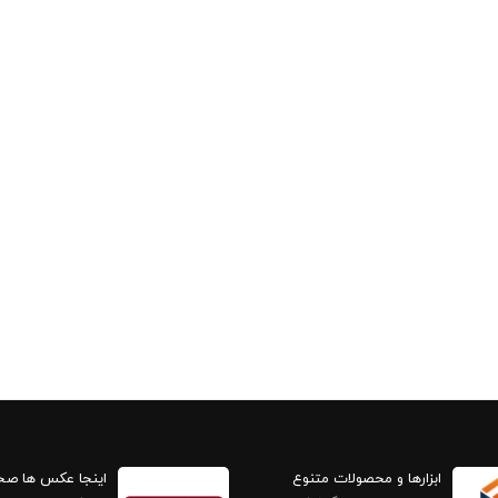
ابزارها و محصولات متنوع
اینجا عکس ها ص