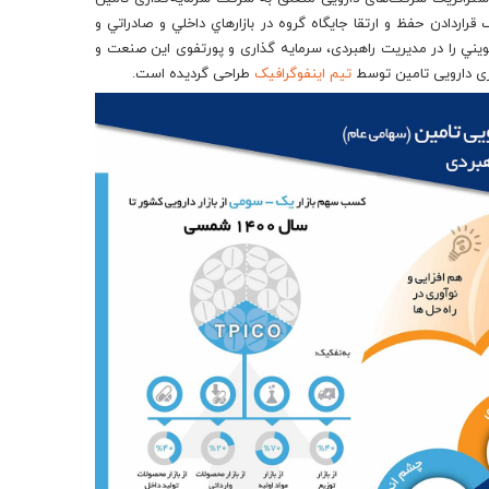
اردادن حفظ و ارتقا جايگاه گروه در بازارهاي داخلي و صادراتي و
ي را در مديريت راهبردی، سرمایه گذاری و پورتفوی این صنعت و
ری دارویی تامین توسط
تیم اینفوگرافیک
طراحی گردیده است.