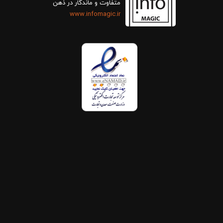
متفاوت و ماندگار در ذهن
www.infomagic.ir