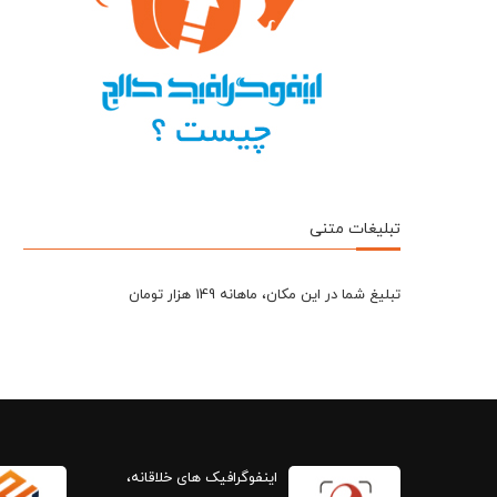
تبلیغات متنی
تبلیغ شما در این مکان، ماهانه 149 هزار تومان
اینفوگرافیک های خلاقانه،