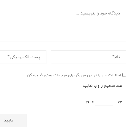
اطلاعات من را در این مرورگر برای مراجعات بعدی ذخیره کن.
عدد صحیح را وارد نمایید
= 64
72 −