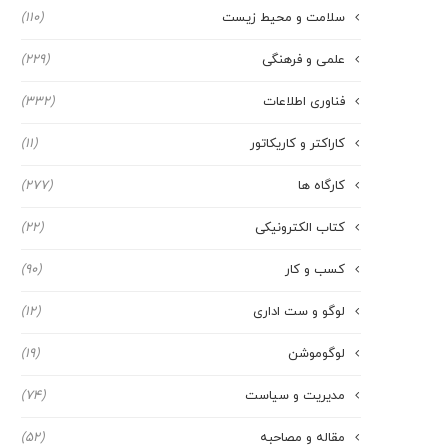
سلامت و محیط زیست
(110)
علمی و فرهنگی
(229)
فناوری اطلاعات
(332)
کاراکتر و کاریکاتور
(11)
کارگاه ها
(277)
کتاب الکترونیکی
(22)
کسب و کار
(90)
لوگو و ست اداری
(12)
لوگوموشن
(19)
مدیریت و سیاست
(74)
مقاله و مصاحبه
(52)