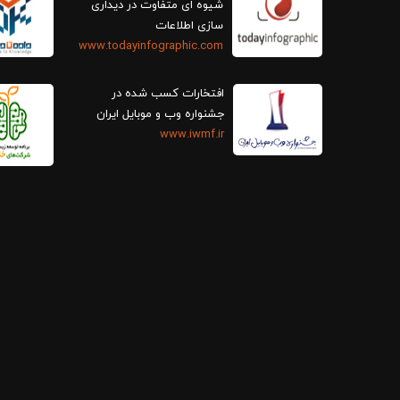
سازی اطلاعات
www.todayinfographic.com
افتخارات کسب شده در
جشنواره وب و موبایل ایران
www.iwmf.ir