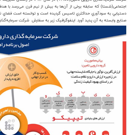
اجتماعی(شستا) که سابقه برخی از آن‌ها به بیش از نیم قرن می‌رسد با هدف قر
دستيابي به سودآوري حداكثري تاسیس گردیده است و توانسته است فضاي نوين
صنایع وابسته به آن پديد آورد. اینفوگرافیک زیر به سفارش شرکت سرمایه‌گذا