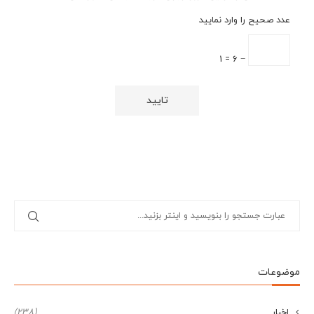
عدد صحیح را وارد نمایید
− 6 = 1
موضوعات
اخبار
(238)