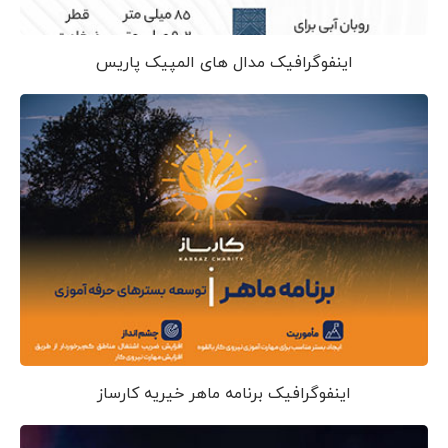
اینفوگرافیک مدال های المپیک پاریس
اینفوگرافیک برنامه ماهر خیریه کارساز