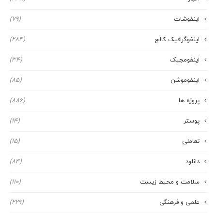
اینفوشات
(79)
اینفوگرافیک کالج
(284)
اینفومجیک
(34)
اینفوموشن
(85)
پروژه ها
(886)
پوستر
(14)
تعاملی
(15)
دانلود
(84)
سلامت و محیط زیست
(110)
علمی و فرهنگی
(229)