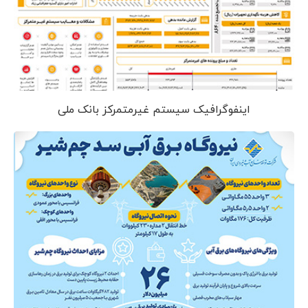
اینفوگرافیک سیستم غیرمتمرکز بانک ملی