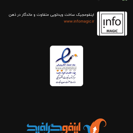
اینفومجیک ساخت ویدئویی متفاوت و ماندگار در ذهن
www.infomagic.ir