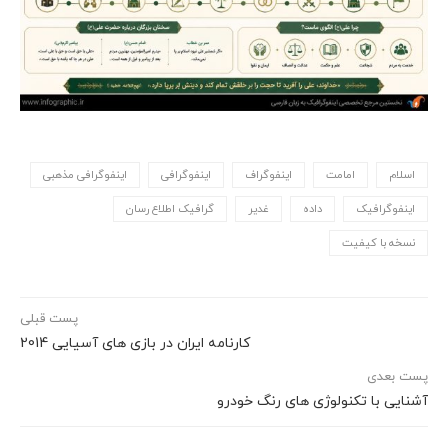
اسلام
امامت
اینفوگراف
اینفوگرافی
اینفوگرافی مذهبی
اینفوگرافیک
داده
غدیر
گرافیک اطلاع رسان
نسخه با کیفیت
پست قبلی
کارنامه ایران در بازی های آسیایی 2014
پست بعدی
آشنایی با تکنولوژی های رنگ خودرو