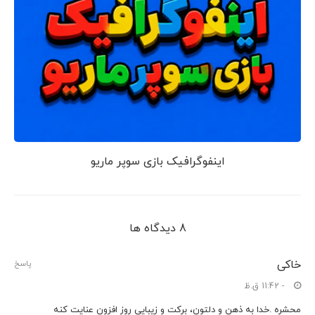
اینفوگرافیک بازی سوپر ماریو
8 دیدگاه ها
خاکی
پاسخ
- 11:42 ق.ظ
محشره .خدا به ذهن و دلتون، برکت و زیبایی روز افزون عنایت کنه