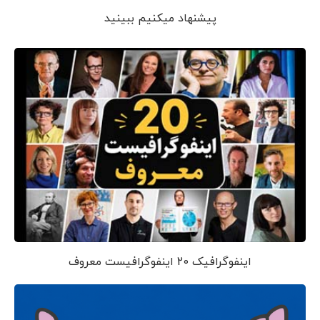
پیشنهاد می‎کنیم ببینید
اینفوگرافیک 20 اینفوگرافیست معروف