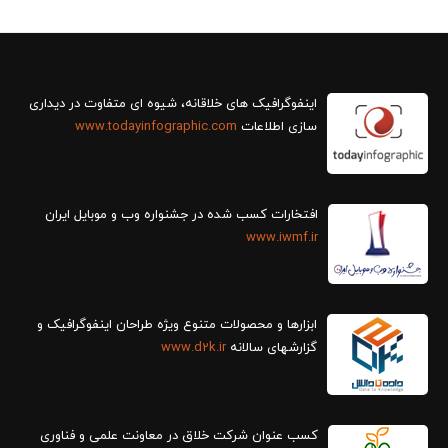
سازی اطلاعات
www.todayinfographic.com
افتخارات کسب شده در جشنواره وب و موبایل ایران
www.iwmf.ir
ابزارها و محصولات متنوع ویژه طراحان اینفوگرافیک و
گزارش‎های سالانه
www.d2k.ir
کسب عنوان شرکت خلاق در معاونت علمی و فناوری