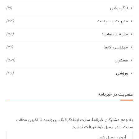
لوگوموشن
(19)
مدیریت و سیاست
(74)
مقاله و مصاحبه
(52)
مهندسی کاغذ
(31)
همکاران
(509)
ورزشی
(46)
عضویت در خبرنامه
به جمع مشترکان خبرنامۀ سایت اینفوگرافیک بپیوندید تا آخرین مطالب
سایت را در ایمیل خود دریافت نمایید.