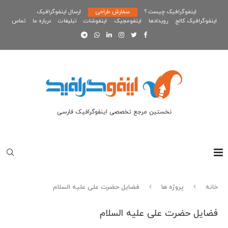
اینفوگرافیک چیست ؟
سفارش طراحی
ارسال اینفوگرافیک
اینفوگرافیک کالج
رویدادها
اینفومجیک
اینفوشات
تبلیغات
درباره ما
تماس
نخستین مرجع تخصصی اینفوگرافیک فارسی
خانه
پروژه ها
فضایل حضرت علی علیه السلام
فضایل حضرت علی علیه السلام