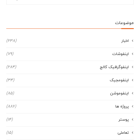
موضوعات
اخبار
(238)
اینفوشات
(79)
اینفوگرافیک کالج
(284)
اینفومجیک
(34)
اینفوموشن
(85)
پروژه ها
(886)
پوستر
(14)
تعاملی
(15)