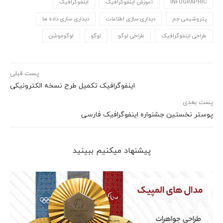
INFOGRAPHIC
آموزش اینفوگرافیک
اینفوگرافیک
پتروشیمی جم
دیداری سازی اطلاعات
دیداری سازی داده ها
طراحی اینفوگرافیک
طراحی لوگو
لوگو
لوگوموشن
پست قبلی
اینفوگرافیک تکمیل طرح نسخه الکترونیکی
پست بعدی
پوستر نخستین جشنواره اینفوگرافیک فارسی
پیشنهاد می‎کنیم ببینید