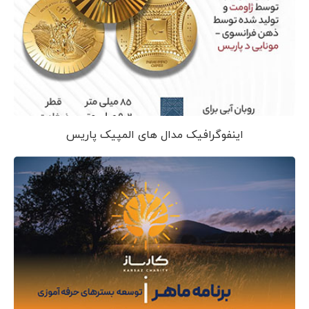
اینفوگرافیک مدال های المپیک پاریس