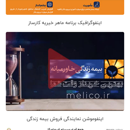
اینفوگرافیک برنامه ماهر خیریه کارساز
اینفوموشن نمایندگی فروش بیمه زندگی