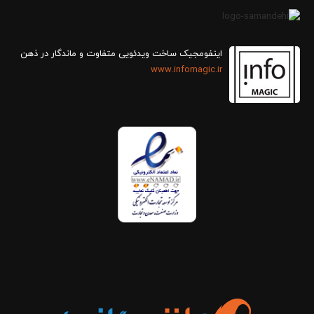
اینفومجیک ساخت ویدئویی متفاوت و ماندگار در ذهن
www.infomagic.ir