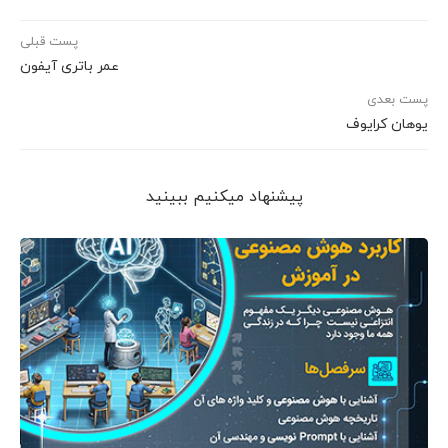
پست قبلی
عمر باتری آیفون
پست بعدی
یوهان کرایوف
پیشنهاد می‎کنیم ببینید