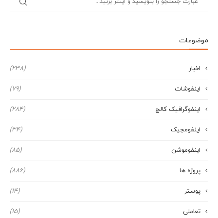
موضوعات
اخبار
(238)
اینفوشات
(79)
اینفوگرافیک کالج
(284)
اینفومجیک
(34)
اینفوموشن
(85)
پروژه ها
(886)
پوستر
(14)
تعاملی
(15)