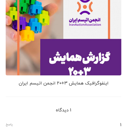
اینفوگرافیک همایش 3+20 انجمن اتیسم ایران
1 دیدگاه
1
پاسخ