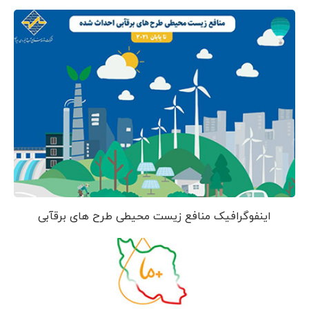
اینفوگرافیک منافع زیست محیطی طرح های برقآبی