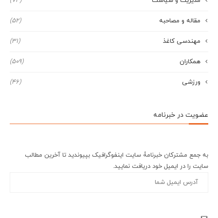
مدیریت و سیاست
(74)
مقاله و مصاحبه
(52)
مهندسی کاغذ
(31)
همکاران
(509)
ورزشی
(46)
عضویت در خبرنامه
به جمع مشترکان خبرنامۀ سایت اینفوگرافیک بپیوندید تا آخرین مطالب
سایت را در ایمیل خود دریافت نمایید.