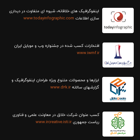
سازی اطلاعات
www.todayinfographic.com
افتخارات کسب شده در جشنواره وب و موبایل ایران
www.iwmf.ir
ابزارها و محصولات متنوع ویژه طراحان اینفوگرافیک و
گزارش‎های سالانه
www.d2k.ir
کسب عنوان شرکت خلاق در معاونت علمی و فناوری
ریاست جمهوری
www.ircreative.isti.ir