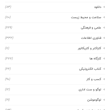
دانلود
(84)
سلامت و محیط زیست
(110)
علمی و فرهنگی
(229)
فناوری اطلاعات
(332)
کاراکتر و کاریکاتور
(11)
کارگاه ها
(277)
کتاب الکترونیکی
(22)
کسب و کار
(90)
لوگو و ست اداری
(12)
لوگوموشن
(19)