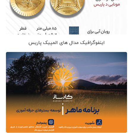
اینفوگرافیک مدال های المپیک پاریس