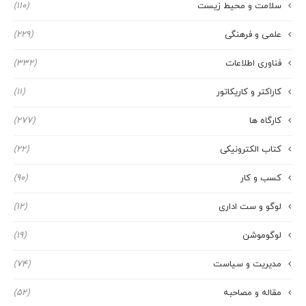
سلامت و محیط زیست
(110)
علمی و فرهنگی
(229)
فناوری اطلاعات
(332)
کاراکتر و کاریکاتور
(11)
کارگاه ها
(277)
کتاب الکترونیکی
(22)
کسب و کار
(90)
لوگو و ست اداری
(12)
لوگوموشن
(19)
مدیریت و سیاست
(74)
مقاله و مصاحبه
(52)