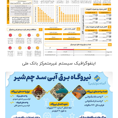
اینفوگرافیک سیستم غیرمتمرکز بانک ملی