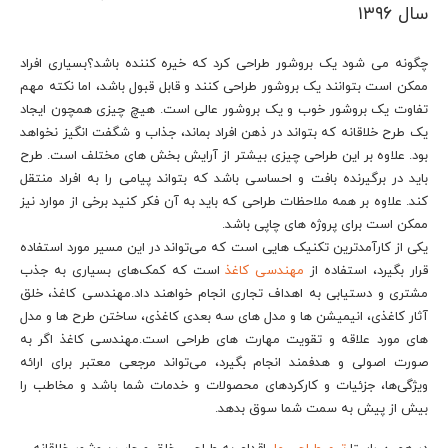
سال ۱۳۹۶
چگونه می شود یک بروشور طراحی کرد که خیره کننده باشد؟بسیاری افراد
ممکن است بتوانند یک بروشور طراحی کنند و قابل قبول باشد، اما نکته مهم
تفاوت یک بروشور خوب و یک بروشور عالی است. هیچ چیزی همچون ایجاد
یک طرح خلاقانه که بتواند در ذهن افراد بماند، جذاب و شگفت انگیز نخواهد
بود. علاوه بر این طراحی چیزی بیشتر از آرایش بخش های مختلف است. طرح
باید در برگیرنده بافت و احساسی باشد که بتواند پیامی را به افراد منتقل
کند. علاوه بر همه ملاحظات طراحی که باید به آن فکر کنید برخی از موارد نیز
ممکن است برای پروژه های چاپی باشد.
یکی از کارآمدترین تکنیک هایی است که می‌تواند در این مسیر مورد استفاده
قرار بگیرد، استفاده از
مهندسی کاغذ
است که کمک‌های بسیاری به جذب
مشتری و دستیابی به اهداف تجاری انجام خواهند داد.مهندسی کاغذ، خلق
آثار کاغذی، انیمیشن ها و مدل های سه بعدی کاغذی، ساختن طرح ها و مدل
های مورد علاقه و تقویت مهارت های طراحی است.مهندسی کاغذ اگر به
صورت اصولی و هدفمند انجام بگیرد، می‌تواند مرجعی معتبر برای ارائه
ویژگی‌ها، جزئیات و کارکردهای محصولات و خدمات شما باشد و مخاطب را
بیش از پیش به سمت شما سوق بدهد.