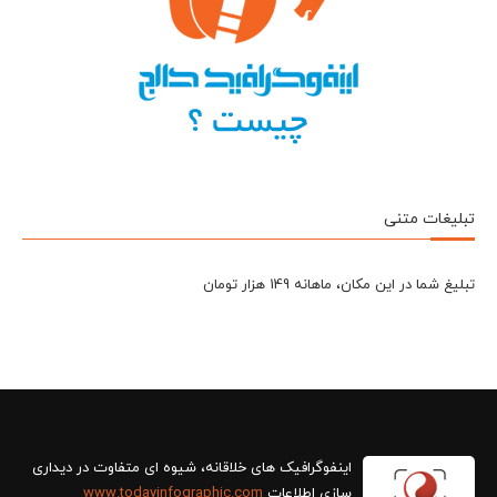
تبلیغات متنی
تبلیغ شما در این مکان، ماهانه 149 هزار تومان
سازی اطلاعات
www.todayinfographic.com