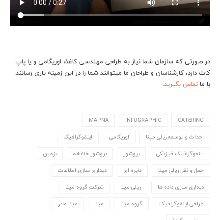
در صورتی که سازمان شما نیاز به طراحی مهندسی کاغذ، اوریگامی و یا پاپ
کات دارد، کارشناسان و طراحان ما می‎توانند شما را در این زمینه یاری رسانند.
با ما
تماس بگیرید
.
MAPNA
INFOGRAPHIC
CATERING
احداث و توسعه ریلی مپنا
اوریگامی
اینفوگرافیک
اینفوگرافیک فیزیکی
بروشور
بروشور خلاقانه
بزمین
حمل و نقل ریلی مپنا
دایره ای
دیداری سازی اطلاعات
دیداری سازی داده ها
ریلی مپنا
شرکت گروه مپنا
طراحی اینفوگرافیک
گروه مپنا
مپنا
مپنا مادر