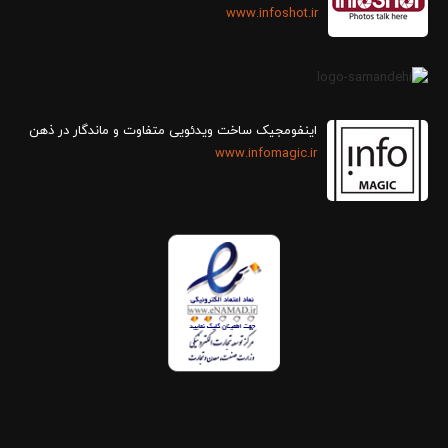
www.infoshot.ir
اینفومجیک ساخت ویدئویی متفاوت و ماندگار در ذهن
www.infomagic.ir