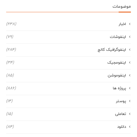
موضوعات
اخبار
(238)
اینفوشات
(79)
اینفوگرافیک کالج
(284)
اینفومجیک
(34)
اینفوموشن
(85)
پروژه ها
(886)
پوستر
(14)
تعاملی
(15)
دانلود
(84)