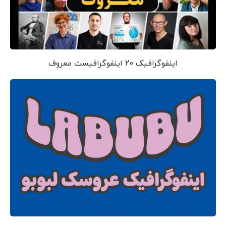
اینفوگرافیک 20 اینفوگرافیست معروف