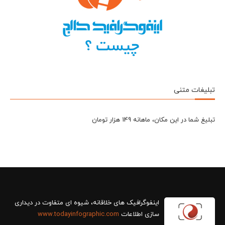
تبلیغات متنی
تبلیغ شما در این مکان، ماهانه 149 هزار تومان
سازی اطلاعات
www.todayinfographic.com