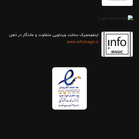
اینفومجیک ساخت ویدئویی متفاوت و ماندگار در ذهن
www.infomagic.ir