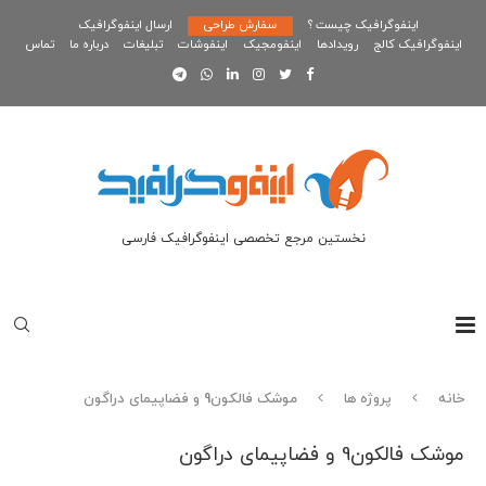
اینفوگرافیک چیست ؟
سفارش طراحی
ارسال اینفوگرافیک
اینفوگرافیک کالج
رویدادها
اینفومجیک
اینفوشات
تبلیغات
درباره ما
تماس
نخستین مرجع تخصصی اینفوگرافیک فارسی
خانه
پروژه ها
موشک فالکون9 و فضاپیمای دراگون
موشک فالکون9 و فضاپیمای دراگون