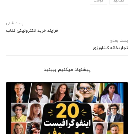
فضانورد
موشک
پست قبلی
فرآیند خرید الکترونیکی کتاب
پست بعدی
تجارتخانه کشاورزی
پیشنهاد می‎کنیم ببینید