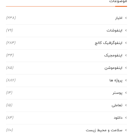
موضوعات
اخبار
(238)
اینفوشات
(79)
اینفوگرافیک کالج
(284)
اینفومجیک
(34)
اینفوموشن
(85)
پروژه ها
(886)
پوستر
(14)
تعاملی
(15)
دانلود
(84)
سلامت و محیط زیست
(110)