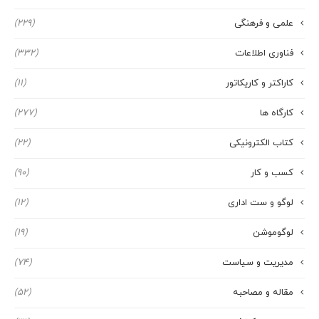
علمی و فرهنگی
(229)
فناوری اطلاعات
(332)
کاراکتر و کاریکاتور
(11)
کارگاه ها
(277)
کتاب الکترونیکی
(22)
کسب و کار
(90)
لوگو و ست اداری
(12)
لوگوموشن
(19)
مدیریت و سیاست
(74)
مقاله و مصاحبه
(52)