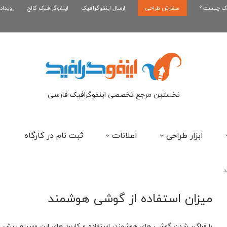
یک چیست ؟
سفارش طراحی
اینفوگرافیک رپر های فارسی نسل...
ارسال اینفوگرافیک
اینفوگرافیک کالج
رویداد
این
نخستین مرجع تخصصی اینفوگرافیک فارسی
ابزار طراحی
اعلانات
ثبت نام در کارگاه
د
میزان استفاده از گوشی هوشمند
با فراگیر شدن گوشی های هوشمند، استفاده و کاربرد های این وسیله بیش ا