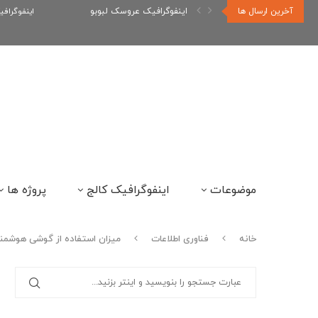
آخرین ارسال ها
اینفوگرافیک عروسک لبوبو
اینفوگراف
موضوعات
اینفوگرافیک کالج
پروژه ها
خانه
فناوری اطلاعات
میزان استفاده از گوشی هوشمن