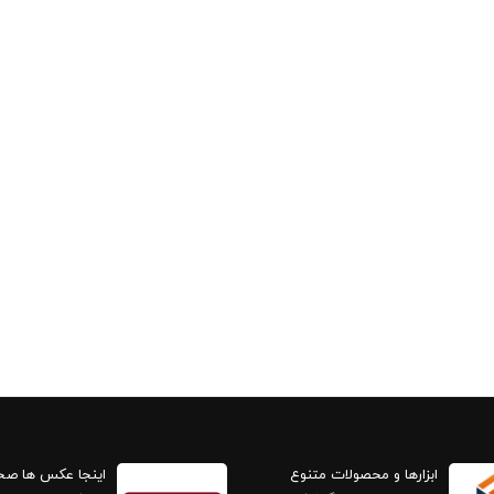
ابزارها و محصولات متنوع
اینجا عکس ها ص