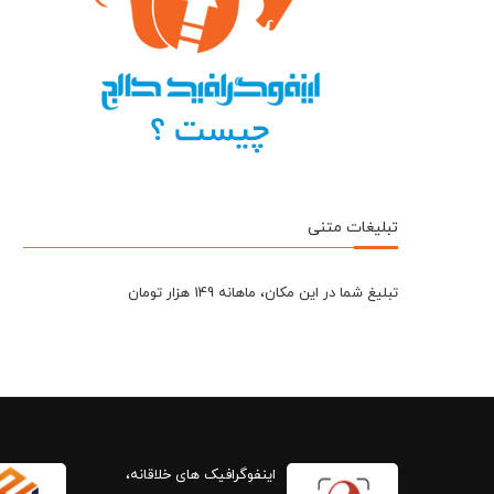
تبلیغات متنی
تبلیغ شما در این مکان، ماهانه 149 هزار تومان
اینفوگرافیک های خلاقانه،