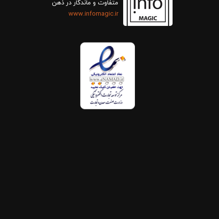
متفاوت و ماندگار در ذهن
www.infomagic.ir