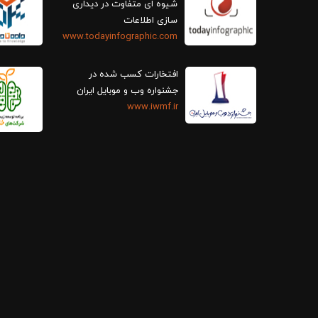
سازی اطلاعات
www.todayinfographic.com
افتخارات کسب شده در
جشنواره وب و موبایل ایران
www.iwmf.ir