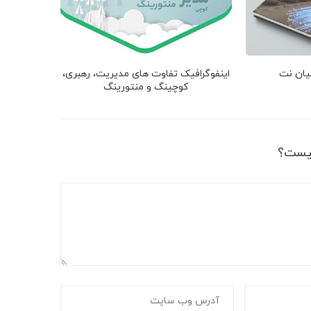
نیان نت
اینفوگرافیک تفاوت های مدیریت، رهبری،
کوچینگ و منتورینگ
یست؟