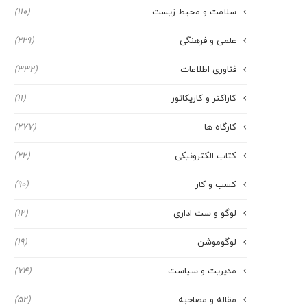
سلامت و محیط زیست
(110)
علمی و فرهنگی
(229)
فناوری اطلاعات
(332)
کاراکتر و کاریکاتور
(11)
کارگاه ها
(277)
کتاب الکترونیکی
(22)
کسب و کار
(90)
لوگو و ست اداری
(12)
لوگوموشن
(19)
مدیریت و سیاست
(74)
مقاله و مصاحبه
(52)