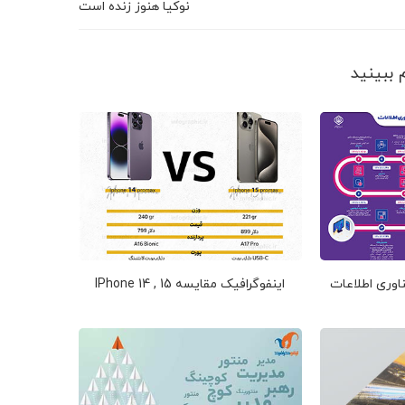
نوکیا هنوز زنده است
اوری اطلاعات
اینفوگرافیک مقایسه IPhone 14 , 15