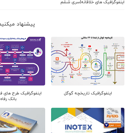
اینفوگرافیک های خلاقانه|سری ششم
پیشنهاد می‎کنیم ببینید
اینفوگرافیک تاریخچه گوگل
اینفوگرافیک طرح های فن
بانک رفاه