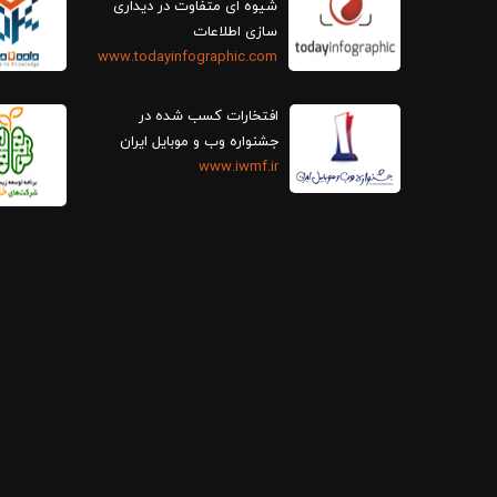
سازی اطلاعات
www.todayinfographic.com
افتخارات کسب شده در
جشنواره وب و موبایل ایران
www.iwmf.ir