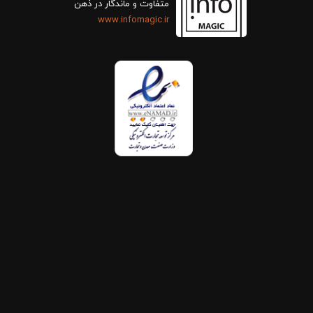
متفاوت و ماندگار در ذهن
www.infomagic.ir