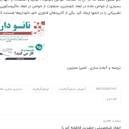
بسیاری از خواص ماده در ابعاد نانومتری، متفاوت از خواص در ابعاد ماکروسکوپ
تغییراتی را در اتمها ایجاد کرد. یکی از کاربردهای فناوری نانو، نانوداروها هستن
ترجمه و آماده سازی : المیرا محزون
INFOGRAPHIC
آموزش اینفوگرافیک
اینفوگرافیک
دیداری سازی اطل
نانو دارو
پست بعدی
ابعاد شخصیتی حضرت فاطمه (س)