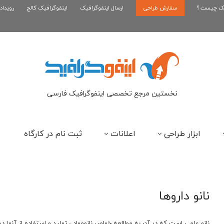
یک چیست ؟
سفارش طراحی
اینفوگرافیک بازی سوپر ماریو
ارسال اینفوگرافیک
اینفوگرافیک کالج
رویداد
ای
نخستین مرجع تخصصی اینفوگرافیک فارسی
ابزار طراحی
اعلانات
ثبت نام در کارگاه
نانو داروها
نانو علمی است که در آن به مطالعه خواص نانومواد ، تولید و استفاده از آنها