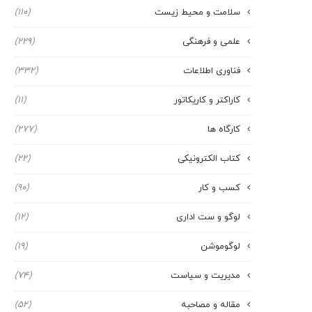
سلامت و محیط زیست
(110)
علمی و فرهنگی
(229)
فناوری اطلاعات
(332)
کاراکتر و کاریکاتور
(11)
کارگاه ها
(277)
کتاب الکترونیکی
(22)
کسب و کار
(90)
لوگو و ست اداری
(12)
لوگوموشن
(19)
مدیریت و سیاست
(74)
مقاله و مصاحبه
(52)