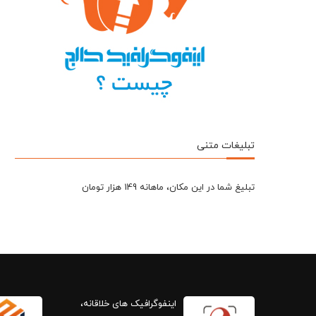
تبلیغات متنی
تبلیغ شما در این مکان، ماهانه 149 هزار تومان
اینفوگرافیک های خلاقانه،