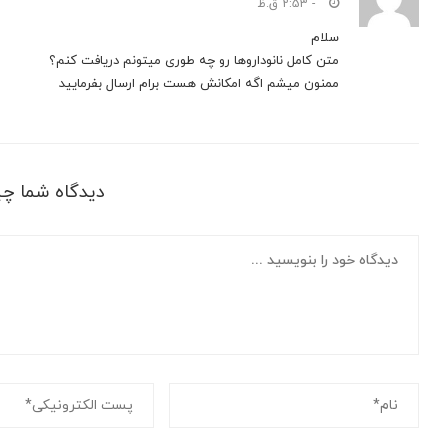
- 2:53 ق.ظ
سلام
متن کامل نانوداروها رو چه طوری میتونم دریافت کنم؟
ممنون میشم اگه امکانش هست برام ارسال بفرمایید
دیدگاه شما چ