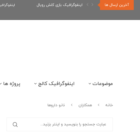
آخرین ارسال ها
اینفوگرافیک دوستان و دشمنان سونیک
اینفوگراف
موضوعات
اینفوگرافیک کالج
پروژه ها
خانه
همکاران
نانو داروها