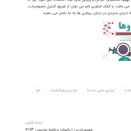
ی می باشد. با کمک فناوری نانو می توان از طریق کنترل خصوصیات،
د که دنیای جدیدی در درمان بیماری ها به ما نشان می دهند.
اعات
دیداری سازی داده ها
طراحی اینفوگرافیک
نانو
پست قبلی
محبوبترین زبانهای برنامه نویسی 2013