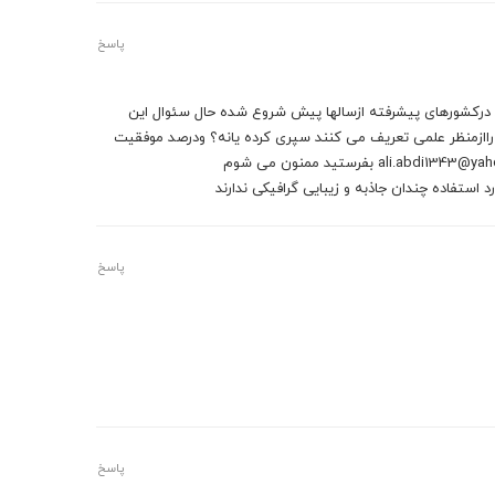
پاسخ
چند درکشورهای پیشرفته ازسالها پیش شروع شده حال سئوال این
ازمنظر علمی تعریف می کنند سپری کرده یانه؟ ودرصد موفقیت
 استفاده چندان جاذبه و زیبایی گرافیکی ندارند
پاسخ
پاسخ