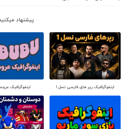
پیشنهاد می‎کنیم ببینید
اینفوگرافیک رپر های فارسی نسل 1
اینفوگرافیک عروس