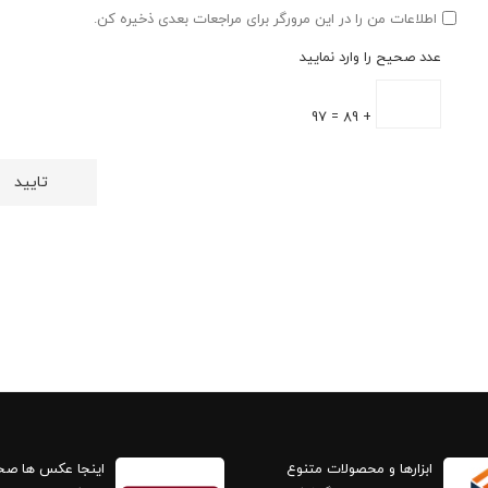
اطلاعات من را در این مرورگر برای مراجعات بعدی ذخیره کن.
عدد صحیح را وارد نمایید
+ 89 = 97
ابزارها و محصولات متنوع
اینجا عکس ها ص