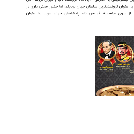
 به عنوان ثروتمندترین سلطان جهان بربایند، اما حضور معنی داری در
ه از سوی مؤسسه فوربس نام پادشاهان جهان عرب به عنوان