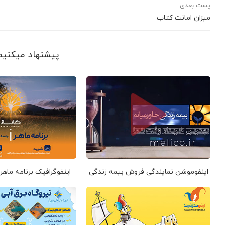
پست بعدی
میزان امانت کتاب
پیشنهاد می‎کنیم ببینید
اینفوموشن نمایندگی فروش بیمه زندگی
اینفوگرافیک برنامه ماهر