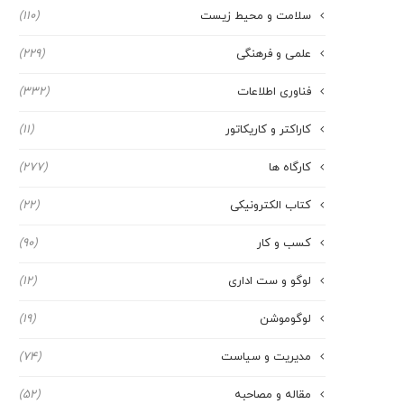
سلامت و محیط زیست
(110)
علمی و فرهنگی
(229)
فناوری اطلاعات
(332)
کاراکتر و کاریکاتور
(11)
کارگاه ها
(277)
کتاب الکترونیکی
(22)
کسب و کار
(90)
لوگو و ست اداری
(12)
لوگوموشن
(19)
مدیریت و سیاست
(74)
مقاله و مصاحبه
(52)