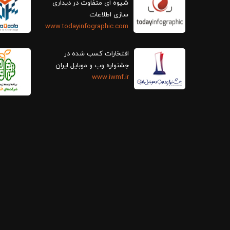
سازی اطلاعات
www.todayinfographic.com
افتخارات کسب شده در
جشنواره وب و موبایل ایران
www.iwmf.ir