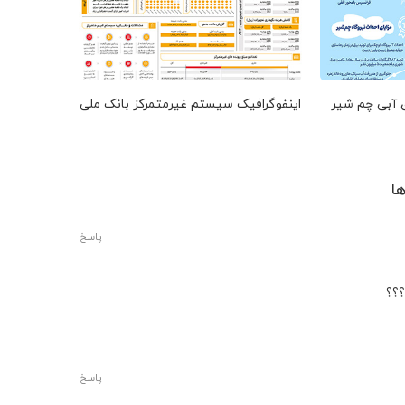
ق آبی چم شیر
اینفوگرافیک سیستم غیرمتمرکز بانک ملی
پاسخ
؟؟؟
پاسخ