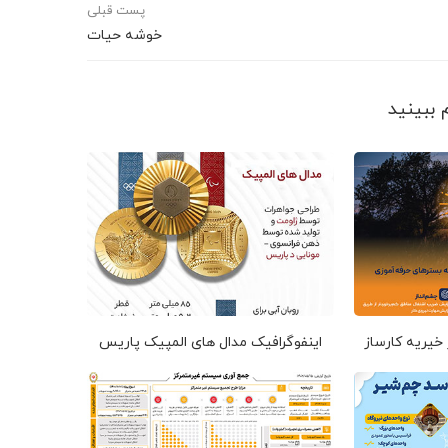
پست قبلی
خوشه حیات
 خیریه کارساز
اینفوگرافیک مدال های المپیک پاریس