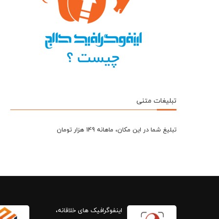
تبلیغات متنی
تبلیغ شما در این مکان، ماهانه 149 هزار تومان
اینفوگرافیک های خلاقانه،