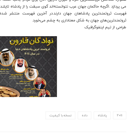
می پردازد .اگرچه حاکمان جهان عرب نتوانسته‌اند گوی سبقت را از پادشاه تایلند
فهرست ثروتمندترین پادشاهان جهان دارند.در آخرین فهرست منتشر شد
ثروتمندترین‌های جهان به شکل معناداری به چشم می‌خورد.
طراحی از تیم اینفوگرافیک
2011
پادشاه
داده
نسخه با کیفیت