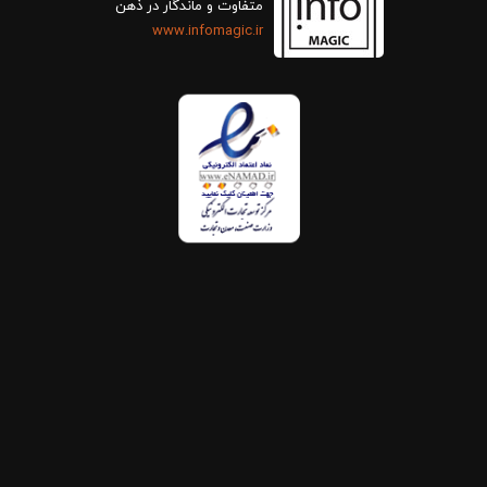
متفاوت و ماندگار در ذهن
www.infomagic.ir