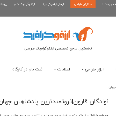
یک چیست ؟
سفارش طراحی
اینفوگرافیک رپر های فارسی نسل...
ارسال اینفوگرافیک
اینفوگرافیک کالج
رویداد
این
نخستین مرجع تخصصی اینفوگرافیک فارسی
ابزار طراحی
اعلانات
ثبت نام در کارگاه
جهان
نوادگان قارون|ثروتمندترین پادشاهان جهان