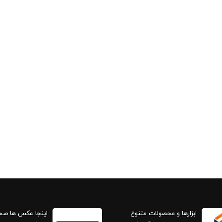
ابزارها و محصولات متنوع
اینجا عکس ها ص