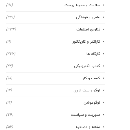
سلامت و محیط زیست
(110)
علمی و فرهنگی
(229)
فناوری اطلاعات
(332)
کاراکتر و کاریکاتور
(11)
کارگاه ها
(277)
کتاب الکترونیکی
(22)
کسب و کار
(90)
لوگو و ست اداری
(12)
لوگوموشن
(19)
مدیریت و سیاست
(74)
مقاله و مصاحبه
(52)