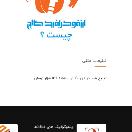
تبلیغات متنی
تبلیغ شما در این مکان، ماهانه 149 هزار تومان
اینفوگرافیک های خلاقانه،