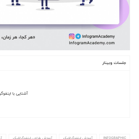
جلسات وبینار
آشنایی با اینفوگر
INFOGRAPHIC
آموزش اینفوگرافیک
آموزش طراحی اینفوگرافیک
آم