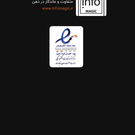
متفاوت و ماندگار در ذهن
www.infomagic.ir