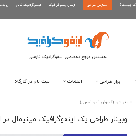
یک چیست ؟
سفارش طراحی
اینفوگرافیک بازی کلش رویال
ارسال اینفوگرافیک
اینفوگرافیک کالج
رویداد
ای
نخستین مرجع تخصصی اینفوگرافیک فارسی
ابزار طراحی
اعلانات
ثبت نام در کارگاه
ر ایلاستریتور (آموزش غیرحضوری)
وبینار طراحی یک اینفوگرافیک مینیمال در