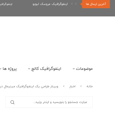
آخرین ارسال ها
اینفوگراف
اینفوگرافیک رپر های فارسی نسل...
موضوعات
اینفوگرافیک کالج
پروژه ها
خانه
اخبار
وبینار طراحی یک اینفوگرافیک مینیمال د