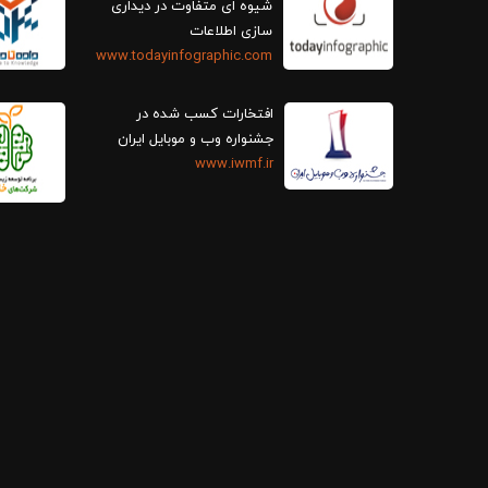
سازی اطلاعات
www.todayinfographic.com
افتخارات کسب شده در
جشنواره وب و موبایل ایران
www.iwmf.ir