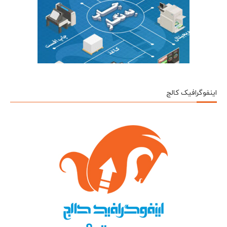
اینفوگرافیک کالج