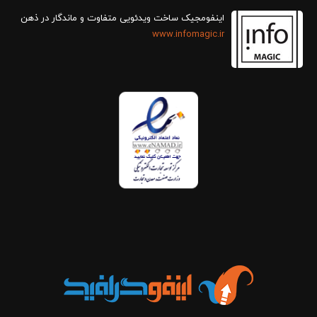
اینفومجیک ساخت ویدئویی متفاوت و ماندگار در ذهن
www.infomagic.ir