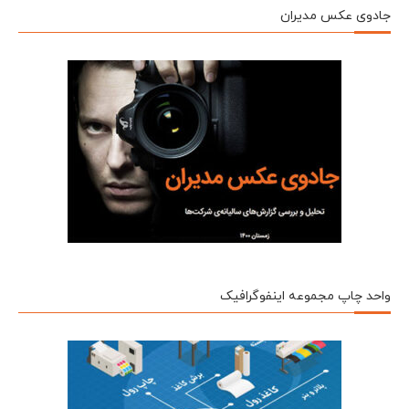
جادوی عکس مدیران
واحد چاپ مجموعه اینفوگرافیک