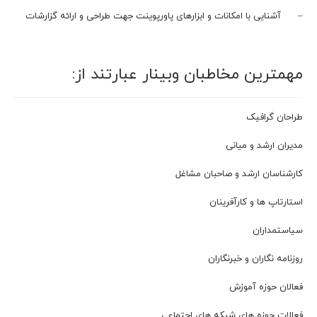
– آشنایی با امکانات و ابزارهای پاورپوینت جهت طراحی و ارائه گزارشات
مهمترين مخاطبان وبینار عبارتند از:
طراحان گرافیک
مدیران ارشد و ميانی
كارشناسان ارشد و صاحبان مشاغل
استارتاپ ها و کارآفرینان
سیاستمداران
روزنامه نگاران و خبرنگاران
فعالان حوزه آموزش
فعالات حوزه های شبکه های اجتماعی