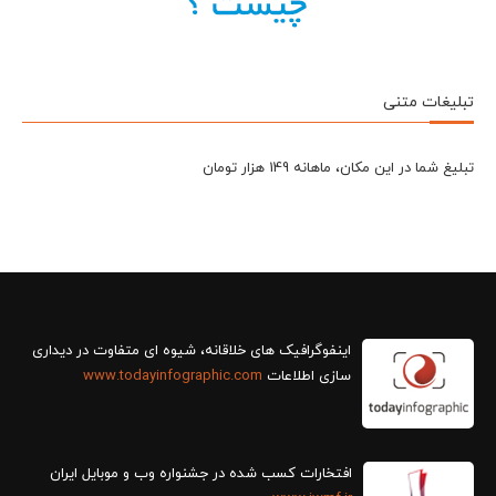
تبلیغات متنی
تبلیغ شما در این مکان، ماهانه 149 هزار تومان
سازی اطلاعات
www.todayinfographic.com
افتخارات کسب شده در جشنواره وب و موبایل ایران