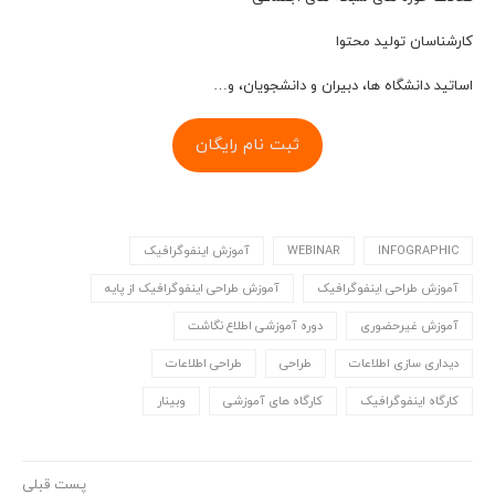
کارشناسان تولید محتوا
اساتيد دانشگاه ها، دبيران و دانشجويان، و…
ثبت نام رایگان
INFOGRAPHIC
WEBINAR
آموزش اینفوگرافیک
آموزش طراحی اینفوگرافیک
آموزش طراحی اینفوگرافیک از پایه
آموزش غیرحضوری
دوره آموزشی اطلاع نگاشت
دیداری سازی اطلاعات
طراحی
طراحی اطلاعات
کارگاه اینفوگرافیک
کارگاه های آموزشی
وبینار
پست قبلی