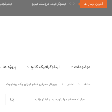
آخرین ارسال ها
اینفوگرافیک رپر های فارسی نسل...
اینفوگراف
موضوعات
اینفوگرافیک کالج
پروژه ها
خانه
اخبار
وبینار معرفی تمام اجزای یک برندبوک