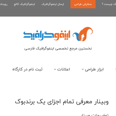
یک چیست ؟
سفارش طراحی
اینفوگرافیک بازی کلش رویال
ارسال اینفوگرافیک
اینفوگرافیک کالج
رویداد
ای
نخستین مرجع تخصصی اینفوگرافیک فارسی
ابزار طراحی
اعلانات
ثبت نام در کارگاه
وبینار معرفی تمام اجزای یک برندبوک
توضیحات وبینار