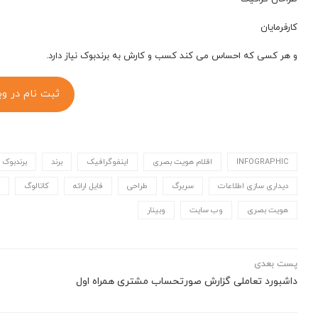
کارفرمایان
و هر کسی که احساس می کند کسب و کارش به برندبوک نیاز دارد.
ثبت نام در وب
INFOGRAPHIC
اقلام هویت بصری
اینفوگرافیک
برند
برندبوک
دیداری سازی اطلاعات
سربرگ
طراحی
فایل ارائه
کاتالوگ
هویت بصری
وب سایت
وبینار
پست بعدی
داشبورد تعاملی گزارش صورتحساب مشتری همراه اول