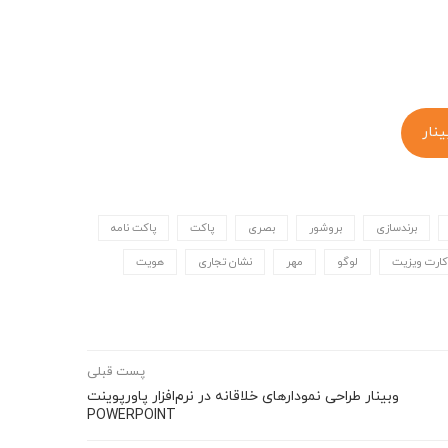
ینار
برندسازی
بروشور
بصری
پاکت
پاکت نامه
کارت ویزیت
لوگو
مهر
نشان تجاری
هویت
پست قبلی
وبینار طراحی نمودارهای خلاقانه در نرم‌افزار پاورپوینت
POWERPOINT