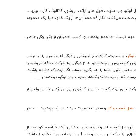
 لوگو، وب سایت، فایل های ارائه، بروشور، کاتالوگ، کارت ویزیت،
ن صحبت می‌کنند؛ انگار که همه‌ آن‌ها از یک خانواده یا یک مجموعه
 مهم نیست؛ اما همه برند‌ها برای کسب اطمینان از یکپارچگی عناصر
د
لوگو
، وب‌سایت، کار‌ت‌های تبلیغاتی و دیگر اقلام بصری را او طراحی
فرض کنید، پس از چند سال، طراح دیگری به شرکت اضافه می‌شود یا
 عناصر بصری شما را یاد بگیرد. مسلما اگر برندبوک داشته باشید،
‌ست که او باید بداند: رنگ‌ها، اندازه و جای لوگو، فونت‌ها و… .
ند. خلق برند‌بوک، هم‌زمان با کار‌کردن روی پروژه‌ای خاص، وقتی از
،
مدل کسب و کار
و سایر خصوصیات خود دارای یک برند بوک منحصر
د این اجزا توضیحات و نمونه های مختلفی ارائه خواهیم کرد. بعد از
 اجزای برندبوک ضروریست و باید آن ها را به صورت یکپارچه داشته