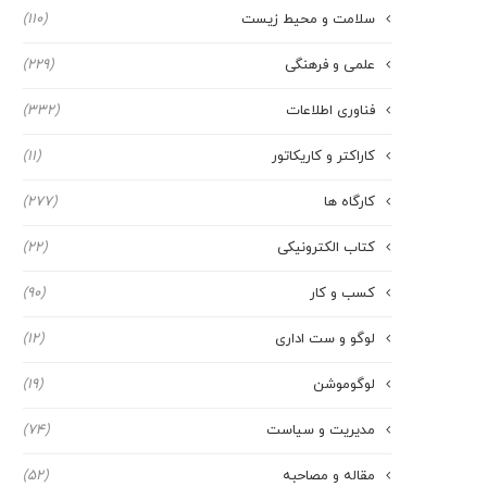
سلامت و محیط زیست
(110)
علمی و فرهنگی
(229)
فناوری اطلاعات
(332)
کاراکتر و کاریکاتور
(11)
کارگاه ها
(277)
کتاب الکترونیکی
(22)
کسب و کار
(90)
لوگو و ست اداری
(12)
لوگوموشن
(19)
مدیریت و سیاست
(74)
مقاله و مصاحبه
(52)