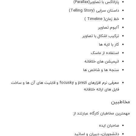
پارالاکس با تصاویر(Parallax)
داستان سرایی (Telling Story)
خط زمان( Timeline )
آلبوم تصاویر
ترکیب اشکال با تصاویر
کار با لایه ها
استفاده از ماسک
انیمیشن های خلاقانه
سنجه ها و شاخص ها
معرفی نرم افزارهای prezi و focusky و قابلیت های آن ها و ساخت
فایل های ارائه خلاقانه
مخاطبین
مهمترين مخاطبان كارگاه عبارتند از:
صاحبان ایده
دانشجویان، دبیران و اساتید