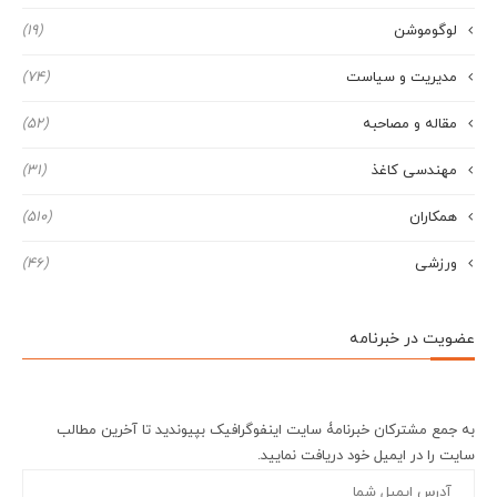
لوگوموشن
(19)
مدیریت و سیاست
(74)
مقاله و مصاحبه
(52)
مهندسی کاغذ
(31)
همکاران
(510)
ورزشی
(46)
عضویت در خبرنامه
به جمع مشترکان خبرنامۀ سایت اینفوگرافیک بپیوندید تا آخرین مطالب
سایت را در ایمیل خود دریافت نمایید.