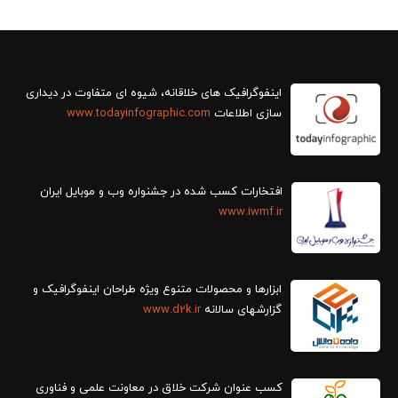
سازی اطلاعات
www.todayinfographic.com
افتخارات کسب شده در جشنواره وب و موبایل ایران
www.iwmf.ir
ابزارها و محصولات متنوع ویژه طراحان اینفوگرافیک و
گزارش‎های سالانه
www.d2k.ir
کسب عنوان شرکت خلاق در معاونت علمی و فناوری