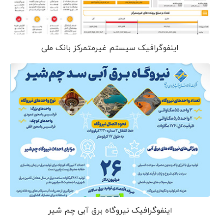
اینفوگرافیک سیستم غیرمتمرکز بانک ملی
اینفوگرافیک نیروگاه برق آبی چم شیر