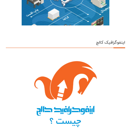
اینفوگرافیک کالج