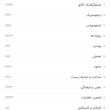
اینفوگرافیک کالج
(284)
اینفومجیک
(34)
اینفوموشن
(85)
پروژه ها
(886)
پوستر
(14)
تعاملی
(15)
دانلود
(84)
سلامت و محیط زیست
(110)
علمی و فرهنگی
(229)
فناوری اطلاعات
(332)
کاراکتر و کاریکاتور
(11)