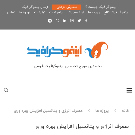
اینفوگرافیک چیست ؟
سفارش طراحی
ارسال اینفوگرافیک
اینفوگرافیک کالج
رویدادها
اینفومجیک
اینفوشات
تبلیغات
درباره ما
تماس
نخستین مرجع تخصصی اینفوگرافیک فارسی
خانه
پروژه ها
مصرف انرژی و پتانسیل افزایش بهره وری
مصرف انرژی و پتانسیل افزایش بهره وری