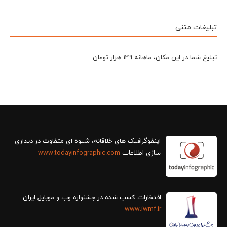
تبلیغات متنی
تبلیغ شما در این مکان، ماهانه 149 هزار تومان
سازی اطلاعات
www.todayinfographic.com
افتخارات کسب شده در جشنواره وب و موبایل ایران
www.iwmf.ir