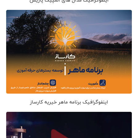
اینفوگرافیک مدال های المپیک پاریس
اینفوگرافیک برنامه ماهر خیریه کارساز