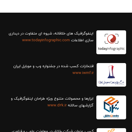
سازی اطلاعات
www.todayinfographic.com
افتخارات کسب شده در جشنواره وب و موبایل ایران
www.iwmf.ir
ابزارها و محصولات متنوع ویژه طراحان اینفوگرافیک و
گزارش‎های سالانه
www.d2k.ir
کسب عنوان شرکت خلاق در معاونت علمی و فناوری