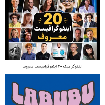
اینفوگرافیک 20 اینفوگرافیست معروف