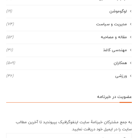
لوگوموشن
(19)
مدیریت و سیاست
(74)
مقاله و مصاحبه
(52)
مهندسی کاغذ
(31)
همکاران
(509)
ورزشی
(46)
عضویت در خبرنامه
به جمع مشترکان خبرنامۀ سایت اینفوگرافیک بپیوندید تا آخرین مطالب
سایت را در ایمیل خود دریافت نمایید.