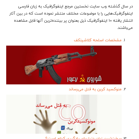
در سال گذشته وب سایت نخستین مرجع اینفوگرافیک به زبان فارسی
اینفوگرافیک‌هایی را با موضوعات مختلف منتشر نموده است که در بین آثار
انتشار یافته 10 اینفوگرافیک ذیل بعنوان پر بیننده‌ترین آنها قابل مشاهده
می‌باشند.
مشخصات اسلحه کلاشینکف
منوکسید کربن به قتل می‌رساند
سخت‌ترین زبان دنیا برای یادگیری کدام است؟