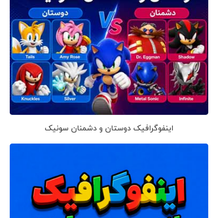
اینفوگرافیک دوستان و دشمنان سونیک