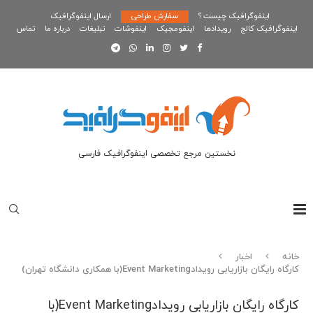
اینفوگرافیک چیست ؟
سفارش طراحی
ارسال اینفوگرافیک
اینفوگرافیک کالج
رویدادها
اینفومجیک
اینفوشات
تبلیغات
درباره ما
تماس
نخستین مرجع تخصصی اینفوگرافیک فارسی
خانه
اخبار
کارگاه رایگان بازاریابی رویدادEvent Marketing(با همکاری دانشگاه تهران)
کارگاه رایگان بازاریابی رویدادEvent Marketing(با