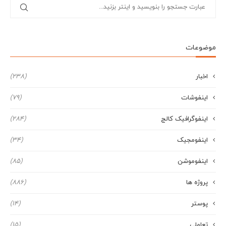
موضوعات
اخبار
(238)
اینفوشات
(79)
اینفوگرافیک کالج
(284)
اینفومجیک
(34)
اینفوموشن
(85)
پروژه ها
(886)
پوستر
(14)
تعاملی
(15)