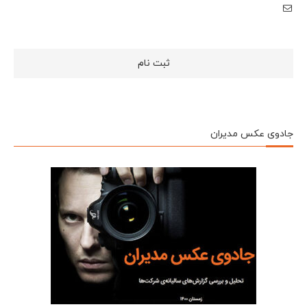
جادوی عکس مدیران