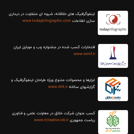
سازی اطلاعات
www.todayinfographic.com
افتخارات کسب شده در جشنواره وب و موبایل ایران
www.iwmf.ir
ابزارها و محصولات متنوع ویژه طراحان اینفوگرافیک و
گزارش‎های سالانه
www.d2k.ir
کسب عنوان شرکت خلاق در معاونت علمی و فناوری
ریاست جمهوری
www.ircreative.isti.ir