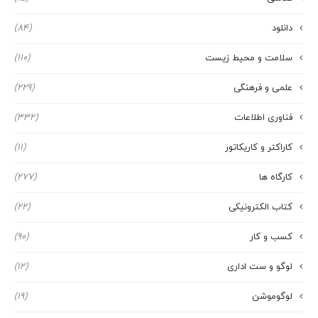
دانلود
(84)
سلامت و محیط زیست
(110)
علمی و فرهنگی
(229)
فناوری اطلاعات
(332)
کاراکتر و کاریکاتور
(11)
کارگاه ها
(277)
کتاب الکترونیکی
(22)
کسب و کار
(90)
لوگو و ست اداری
(12)
لوگوموشن
(19)