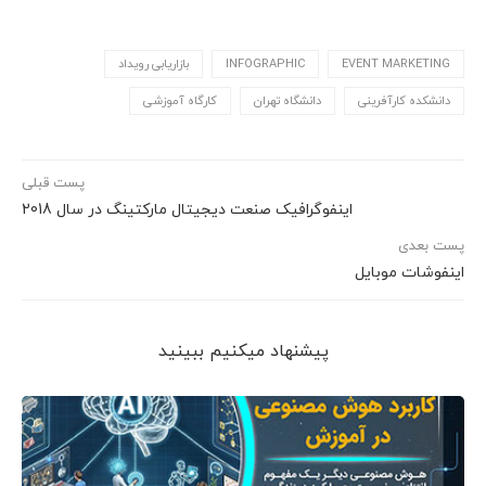
EVENT MARKETING
INFOGRAPHIC
بازاریابی رویداد
دانشکده کارآفرینی
دانشگاه تهران
کارگاه آموزشی
پست قبلی
اینفوگرافیک صنعت دیجیتال مارکتینگ در سال 2018
پست بعدی
اینفوشات موبایل
پیشنهاد می‎کنیم ببینید