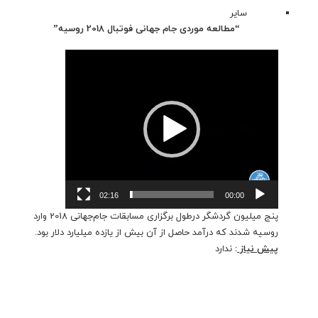
سایر
“مطالعه موردی جام جهانی فوتبال 2018 روسیه”
نمایشگر
ویدیو
02:16
00:00
پنج میلیون گردشگر درطول برگزاری مسابقات جام‌جهانی 2018 وارد
روسیه شدند که درآمد حاصل از آن بیش از یازده میلیارد دلار بود.
پیش نیاز
:
ندارد