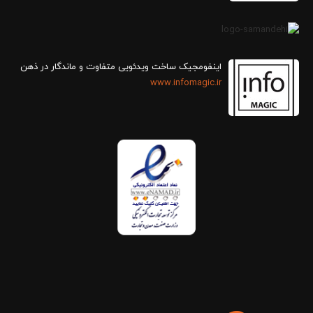
اینفومجیک ساخت ویدئویی متفاوت و ماندگار در ذهن
www.infomagic.ir