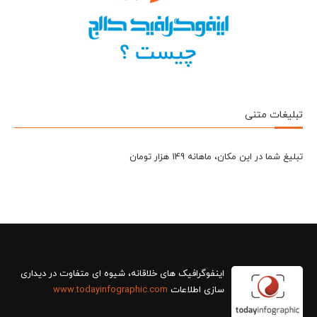
تبلیغات متنی
تبلیغ شما در این مکان، ماهانه 149 هزار تومان
سازی اطلاعات
www.todayinfographic.com