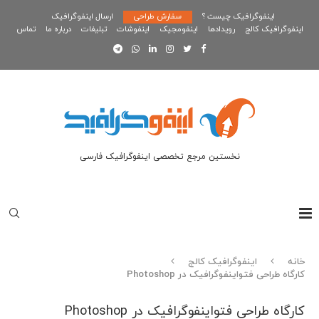
اینفوگرافیک چیست ؟
سفارش طراحی
ارسال اینفوگرافیک
اینفوگرافیک کالج
رویدادها
اینفومجیک
اینفوشات
تبلیغات
درباره ما
تماس
نخستین مرجع تخصصی اینفوگرافیک فارسی
خانه
اینفوگرافیک کالج
کارگاه طراحی فتواینفوگرافیک در Photoshop
کارگاه طراحی فتواینفوگرافیک در Photoshop