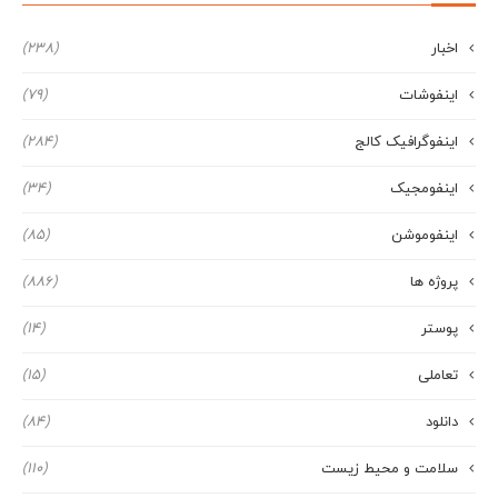
اخبار
(238)
اینفوشات
(79)
اینفوگرافیک کالج
(284)
اینفومجیک
(34)
اینفوموشن
(85)
پروژه ها
(886)
پوستر
(14)
تعاملی
(15)
دانلود
(84)
سلامت و محیط زیست
(110)