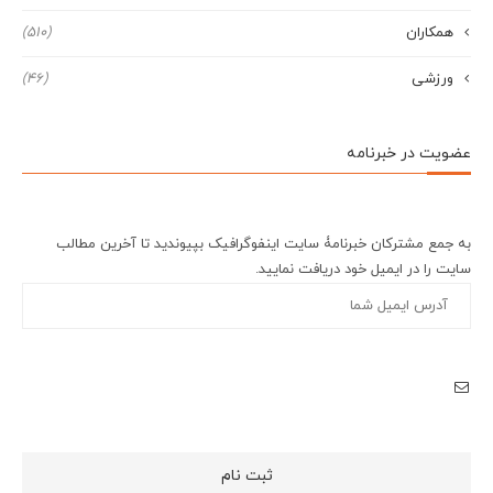
همکاران
(510)
ورزشی
(46)
عضویت در خبرنامه
به جمع مشترکان خبرنامۀ سایت اینفوگرافیک بپیوندید تا آخرین مطالب
سایت را در ایمیل خود دریافت نمایید.