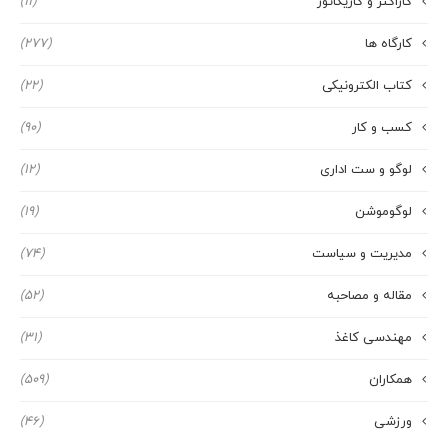
کاراکتر و کاریکاتور
(11)
کارگاه ها
(277)
کتاب الکترونیکی
(22)
کسب و کار
(90)
لوگو و ست اداری
(12)
لوگوموشن
(19)
مدیریت و سیاست
(74)
مقاله و مصاحبه
(52)
مهندسی کاغذ
(31)
همکاران
(509)
ورزشی
(46)