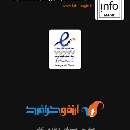
www.infomagic.ir
افتخارات
مشتریان
درباره ما
تماس