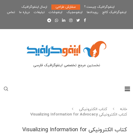
اینفوگرافیک چیست ؟
سفارش طراحی
ارسال اینفوگرافیک
اینفوگرافیک کالج
رویدادها
اینفومجیک
اینفوشات
تبلیغات
درباره ما
تماس
نخستین مرجع تخصصی اینفوگرافیک فارسی
خانه
کتاب الکترونیکی
کتاب الکترونیکی Visualizing Information for Advocacy
کتاب الکترونیکی Visualizing Information for