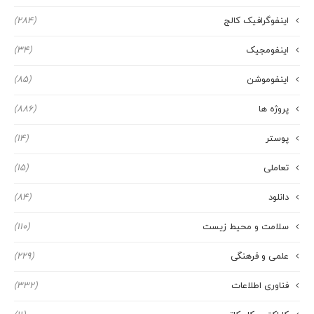
اینفوگرافیک کالج
(284)
اینفومجیک
(34)
اینفوموشن
(85)
پروژه ها
(886)
پوستر
(14)
تعاملی
(15)
دانلود
(84)
سلامت و محیط زیست
(110)
علمی و فرهنگی
(229)
فناوری اطلاعات
(332)