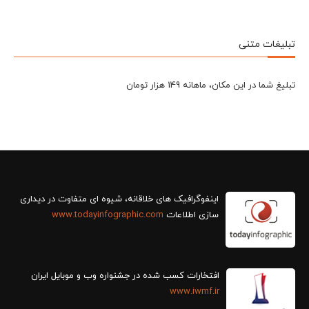
تبلیغات متنی
تبلیغ شما در این مکان، ماهانه 149 هزار تومان
سازی اطلاعات
www.todayinfographic.com
افتخارات کسب شده در جشنواره وب و موبایل ایران
www.iwmf.ir