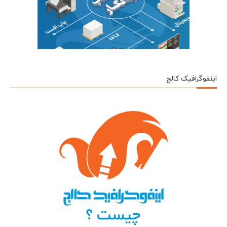
اینفوگرافیک کالج