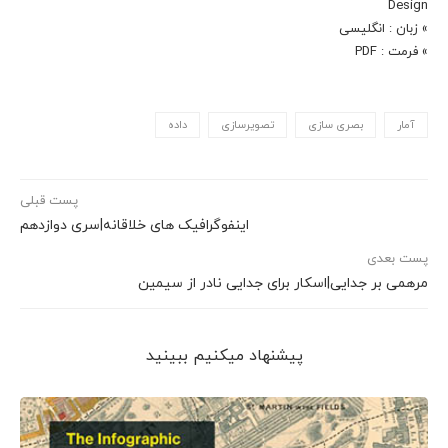
Design
» زبان : انگلیسی
» فرمت : PDF
آمار
بصری سازی
تصویرسازی
داده
پست قبلی
اینفوگرافیک های خلاقانه|سری دوازدهم
پست بعدی
مرهمی بر جدایی|اسکار برای جدایی نادر از سیمین
پیشنهاد می‎کنیم ببینید