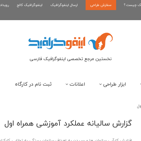
یک چیست ؟
سفارش طراحی
اینفوگرافیک رپر های فارسی نسل...
ارسال اینفوگرافیک
اینفوگرافیک کالج
رویداد
این
نخستین مرجع تخصصی اینفوگرافیک فارسی
ابزار طراحی
اعلانات
ثبت نام در کارگاه
ول
گزارش سالیانه عملکرد آموزشی همراه اول
افزایش کارآیی سازمان ها و رسيدن به اهداف سازمان بستگي به توانايي كاركنان