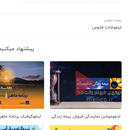
پست بعدی
اینفوشات فانوس
پیشنهاد می‎کنیم ببینید
اینفوموشن نمایندگی فروش بیمه زندگی
اینفوگرافیک برنامه ماهر