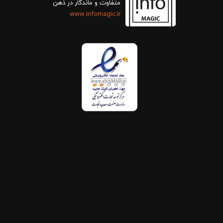
متفاوت و ماندگار در ذهن
www.infomagic.ir