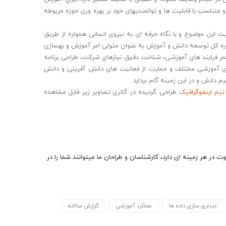
 متناسب با قابلیت ها و توانمندیهای خود بر بهره وری حوزه مربوطه
یت این موضوع و با نگاه حرفه ای به نیروی انسانی همواره از طریق
اره کل توسعه دانش و آموزش به عنوان متولی امر آموزش و بهسازی
ر فرایند های آموزشی، شناخت دقیق نیازهای شرکت، طراحی برنامه
 های آموزشی مختلف و حمایت از فعالیت های دانش آفرینی و دانش
انش و در این زمینه گام بردارد.
تیم اینفوگرافیک
طراحی گردیده در گالری تصاویر زیر قابل مشاهده
در صورتی که سازمان یا نهاد شما نیاز به طراحی یک گزارش سالانه جذاب و متفاوت در هر زمینه ای دارد، کارشناسان و طراحان ما می‎توانند شما را در
دیداری سازی داده ها
عملکرد آموزشی
گزارش سالانه