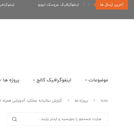
آخرین ارسال ها
اینفوگرافیک عروسک لبوبو
اینفوگراف
موضوعات
اینفوگرافیک کالج
پروژه ها
خانه
پروژه ها
گزارش سالیانه عملکرد آموزشی همراه ا