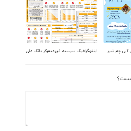
ق آبی چم شیر
اینفوگرافیک سیستم غیرمتمرکز بانک ملی
یست؟