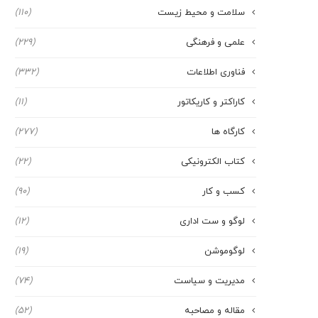
سلامت و محیط زیست
(110)
علمی و فرهنگی
(229)
فناوری اطلاعات
(332)
کاراکتر و کاریکاتور
(11)
کارگاه ها
(277)
کتاب الکترونیکی
(22)
کسب و کار
(90)
لوگو و ست اداری
(12)
لوگوموشن
(19)
مدیریت و سیاست
(74)
مقاله و مصاحبه
(52)