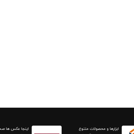
ابزارها و محصولات متنوع
اینجا عکس ها ص