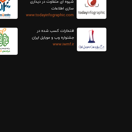
سازی اطلاعات
www.todayinfographic.com
افتخارات کسب شده در
جشنواره وب و موبایل ایران
www.iwmf.ir