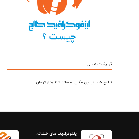
تبلیغات متنی
تبلیغ شما در این مکان، ماهانه 149 هزار تومان
اینفوگرافیک های خلاقانه،