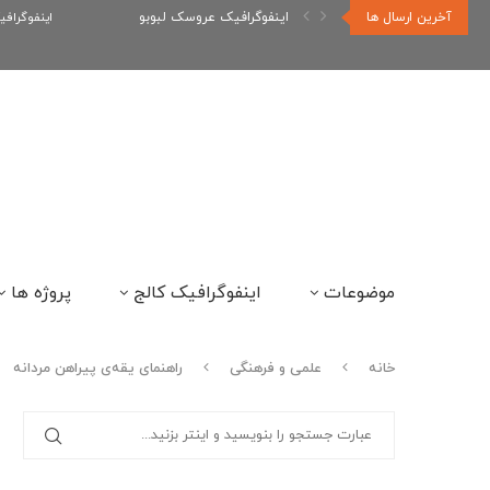
آخرین ارسال ها
اینفوگرافیک رپر های فارسی نسل...
اینفوگراف
موضوعات
اینفوگرافیک کالج
پروژه ها
خانه
علمی و فرهنگی
راهنمای یقه‌ی پیراهن مردانه