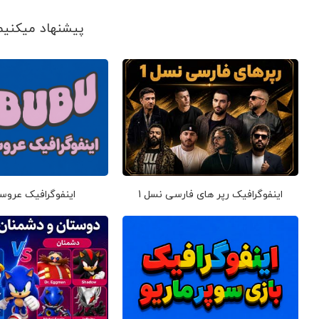
پیشنهاد می‎کنیم ببینید
اینفوگرافیک رپر های فارسی نسل 1
اینفوگرافیک عروس