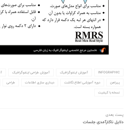
INFOGRAPHIC
آموزش اینفوگرافیک
آموزش طراحی اینفوگرافیک
آم
پیراهن
دوره آموزشی اطلاع نگاشت
دیداری سازی اطلاعات
طراحی
نسخه با کیفیت
پست بعدی
دلایل ناکارآمدی جلسات