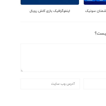
دشمنان سونیک
اینفوگرافیک بازی کلش رویال
یست؟