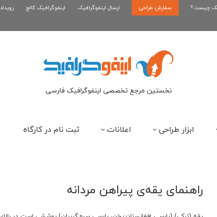
یک چیست ؟
سفارش طراحی
اینفوگرافیک بازی کلش رویال
ارسال اینفوگرافیک
اینفوگرافیک کالج
رویداد
ای
نخستین مرجع تخصصی اینفوگرافیک فارسی
ابزار طراحی
اعلانات
ثبت نام در کارگاه
راهنمای یقه‌ی پیراهن مردانه
یقه (ترکی) (پارسی افغانستان:یخن، پارسی سره:گریبان) پوششی است در بالای پ