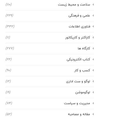
سلامت و محیط زیست
(110)
علمی و فرهنگی
(229)
فناوری اطلاعات
(332)
کاراکتر و کاریکاتور
(11)
کارگاه ها
(277)
کتاب الکترونیکی
(22)
کسب و کار
(90)
لوگو و ست اداری
(12)
لوگوموشن
(19)
مدیریت و سیاست
(74)
مقاله و مصاحبه
(52)