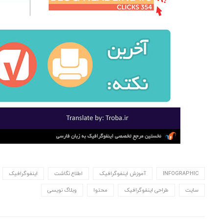
INFOGRAPHIC
آموزش اینفوگرافیک
اطلاع نگاشت
اینفوگرافیک
سایت
طراحی اینفوگرافیک
محتوا
وبلاگ نویسی