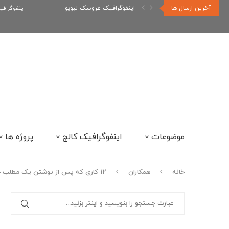
آخرین ارسال ها
اینفوگرافیک رپر های فارسی نسل...
اینفوگراف
موضوعات
اینفوگرافیک کالج
پروژه ها
خانه
همکاران
۱۲ کاری که پس از نوشتن یک مطلب جدید باید انجام دهید