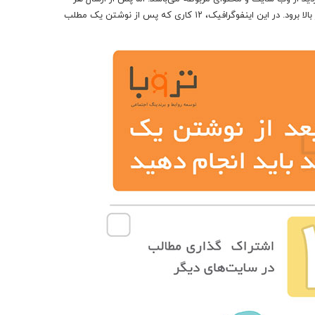
پست می‌شود کارهایی انجام داد که درصد بازدید از وبلاگ و مطالب سایت بسیار بالا برود. در این اینفوگرافیک، ۱۲ کاری که پس از نوشتن یک مطلب