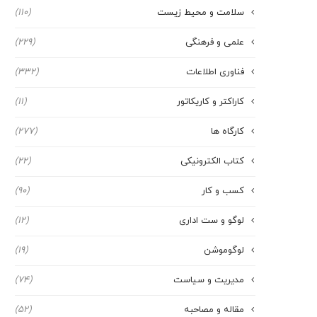
سلامت و محیط زیست
(110)
علمی و فرهنگی
(229)
فناوری اطلاعات
(332)
کاراکتر و کاریکاتور
(11)
کارگاه ها
(277)
کتاب الکترونیکی
(22)
کسب و کار
(90)
لوگو و ست اداری
(12)
لوگوموشن
(19)
مدیریت و سیاست
(74)
مقاله و مصاحبه
(52)