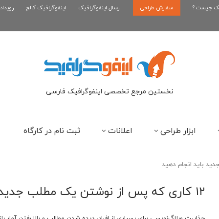
یک چیست ؟
سفارش طراحی
اینفوگرافیک بازی کلش رویال
ارسال اینفوگرافیک
اینفوگرافیک کالج
رویداد
ای
نخستین مرجع تخصصی اینفوگرافیک فارسی
ابزار طراحی
اعلانات
ثبت نام در کارگاه
۱۲ کاری که پس از نوشتن یک مطلب جدید باید انجام دهید
جذابیت وبلاگ‌نویسی برای بسیاری از افراد، دیده شدن مطالب و بالا رفتن آمار ب