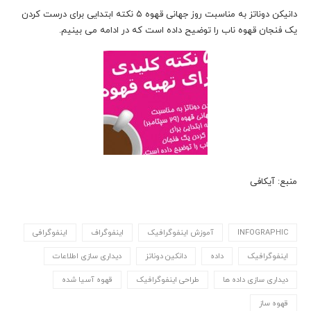
دانیکن دوناتز به مناسبت روز جهانی قهوه ۵ نکته ابتدایی برای درست کردن
یک فنجان قهوه ناب را توضیح داده است که در ادامه می بینیم.
منبع: آیکافی
INFOGRAPHIC
آموزش اینفوگرافیک
اینفوگراف
اینفوگرافی
اینفوگرافیک
داده
دانکین دوناتز
دیداری سازی اطلاعات
دیداری سازی داده ها
طراحی اینفوگرافیک
قهوه آسیا شده
قهوه ساز