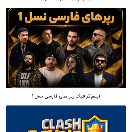
اینفوگرافیک رپر های فارسی نسل 1