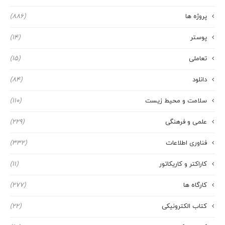
پروژه ها
(886)
پوستر
(14)
تعاملی
(15)
دانلود
(84)
سلامت و محیط زیست
(110)
علمی و فرهنگی
(229)
فناوری اطلاعات
(332)
کاراکتر و کاریکاتور
(11)
کارگاه ها
(277)
کتاب الکترونیکی
(22)