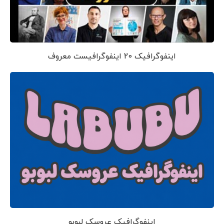
اینفوگرافیک 20 اینفوگرافیست معروف
اینفوگرافیک عروسک لبوبو