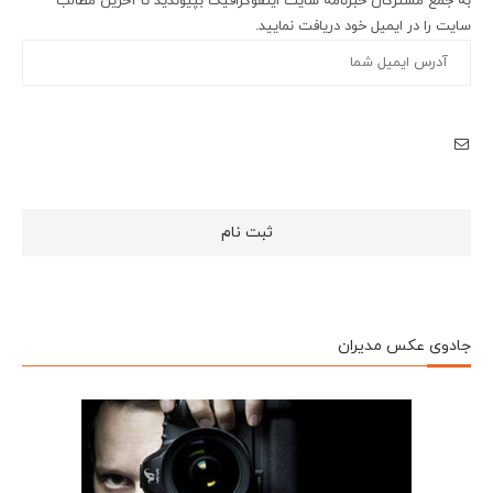
به جمع مشترکان خبرنامۀ سایت اینفوگرافیک بپیوندید تا آخرین مطالب
سایت را در ایمیل خود دریافت نمایید.
جادوی عکس مدیران