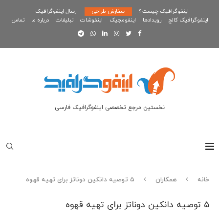
اینفوگرافیک چیست ؟
سفارش طراحی
ارسال اینفوگرافیک
اینفوگرافیک کالج
رویدادها
اینفومجیک
اینفوشات
تبلیغات
درباره ما
تماس
نخستین مرجع تخصصی اینفوگرافیک فارسی
خانه
همکاران
۵ توصیه دانکین دوناتز برای تهیه قهوه
۵ توصیه دانکین دوناتز برای تهیه قهوه