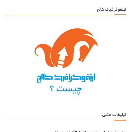
اینفوگرافیک کالج
تبلیغات متنی